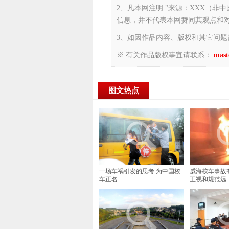
2、凡本网注明 "来源：XXX（非
信息，并不代表本网赞同其观点和
3、如因作品内容、版权和其它问题
※ 有关作品版权事宜请联系：
mast
图文热点
一场车祸引发的思考 为中国校
威海校车事故
车正名
正视和规范远..