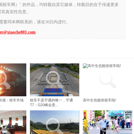
中国校车网）" 的作品，均转载自其它媒体，转载目的在于传递更多
对其真实性负责。
需要同本网联系的，请在30日内进行。
er@xiaoche001.com
有感：校车市场
校车不是宇通的唯一，宇通
高中生也能坐校车啦!
.
T7：G20峰会贵...