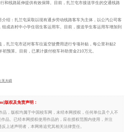
车运行和线路延伸提供有效保障。目前，扎兰屯市接送学生的交通线路
介绍：扎兰屯采取以现有通乡劳动线路客车为主体，以公汽公司客
，组成农村中小学住宿生客运用车。目前，接送学生客运用车增加到
，扎兰屯市还对客车往返空驶费用进行专项补贴，每公里补贴2
年初预算。目前，已累计拨付校车补助资金210万元。
生无大碍
1.com]版权及免责声明：
有作品，版权均属于中国校车网，未经本网授权，任何单位及个人不
述作品。已经本网授权使用作品的，应在授权范围内使用，并注
com!"。违反上述声明者，本网将追究其相关法律责任。