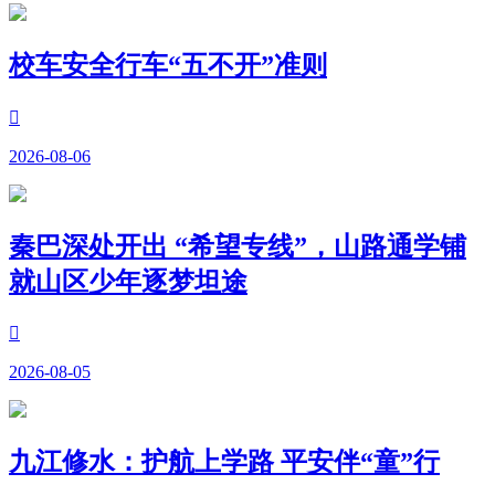
校车安全行车“五不开”准则

2026-08-06
秦巴深处开出 “希望专线”，山路通学铺
就山区少年逐梦坦途

2026-08-05
九江修水：护航上学路 平安伴“童”行