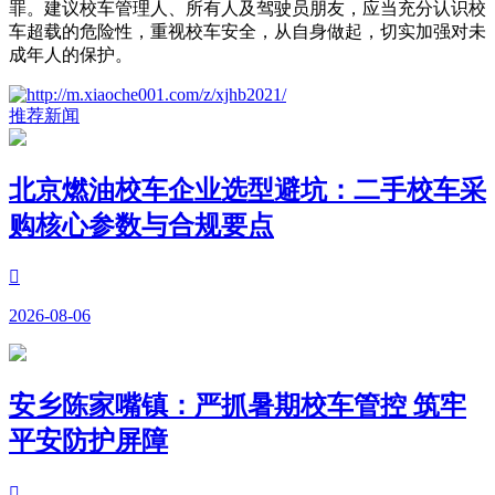
罪。建议校车管理人、所有人及驾驶员朋友，应当充分认识校
车超载的危险性，重视校车安全，从自身做起，切实加强对未
成年人的保护。
推荐新闻
北京燃油校车企业选型避坑：二手校车采
购核心参数与合规要点

2026-08-06
安乡陈家嘴镇：严抓暑期校车管控 筑牢
平安防护屏障
