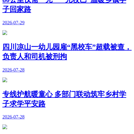
子回家路
2026-07-29
四川凉山一幼儿园雇“黑校车”超载被查，
负责人和司机被刑拘
2026-07-28
专线护航暖童心 多部门联动筑牢乡村学
子求学平安路
2026-07-28