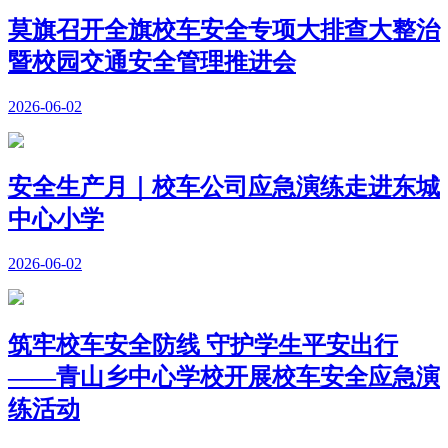
莫旗召开全旗校车安全专项大排查大整治
暨校园交通安全管理推进会
2026-06-02
安全生产月｜校车公司应急演练走进东城
中心小学
2026-06-02
筑牢校车安全防线 守护学生平安出行
——青山乡中心学校开展校车安全应急演
练活动