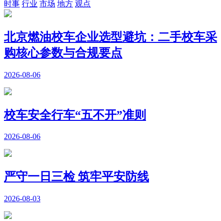
时事
行业
市场
地方
观点
北京燃油校车企业选型避坑：二手校车采
购核心参数与合规要点
2026-08-06
校车安全行车“五不开”准则
2026-08-06
严守一日三检 筑牢平安防线
2026-08-03