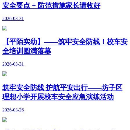
安全要点 + 防范措施家长请收好
2026-03-31
【平陌实幼】——筑牢安全防线！校车安
全培训圆满落幕
2026-03-31
筑牢安全防线 护航平安出行——坊子区
理想小学开展校车安全应急演练活动
2026-03-26