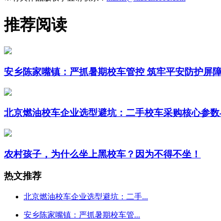
推荐阅读
安乡陈家嘴镇：严抓暑期校车管控 筑牢平安防护屏
北京燃油校车企业选型避坑：二手校车采购核心参数
农村孩子，为什么坐上黑校车？因为不得不坐！
热文推荐
北京燃油校车企业选型避坑：二手...
安乡陈家嘴镇：严抓暑期校车管...