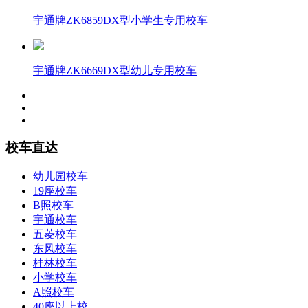
宇通牌ZK6859DX型小学生专用校车
宇通牌ZK6669DX型幼儿专用校车
校车直达
幼儿园校车
19座校车
B照校车
宇通校车
五菱校车
东风校车
桂林校车
小学校车
A照校车
40座以上校