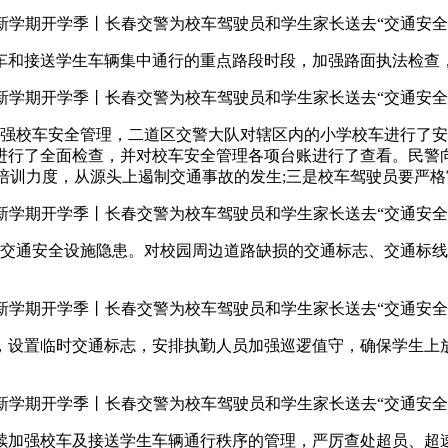
和接送学生车辆集中通行的重点路段时段，加强路面执法检查，
强校车安全管理，二道区交警大队对辖区内的小学校车进行了安
进行了全面检查，并对校车安全管理各项台账进行了查看。民警
育培训力度，从源头上遏制交通事故的发生;三是校车驾驶员要严
交通安全设施隐患。对校园周边道路缺损的交通标志、交通标线
置临时交通标志，安排执勤人员加强巡逻值守，确保学生上放
加强校车及接送学生车辆通行秩序的管理，严厉查处超员、超速