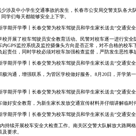
涉及中小学生交通事故的发生，长春市公安局交警支队各大队
，同学们每天都能够安全上下学。
学校开展了校车驾驶员安全教育活动。民警对校车逐一进行安全
车内GPS监控系统及监控摄像头方向是否正常，对不合格的校车
负起责任，同时学校必须对校车加强检查监督，严防发生恶性事
沟通，增强联系，为管区学校做好服务。8月20日，开学第一
做好安全教育，为新生家长发放交通宣传材料并仔细讲解临时停
内持续开展校车安全大检查工作。南关区交警大队解放大路网格
策及要求。