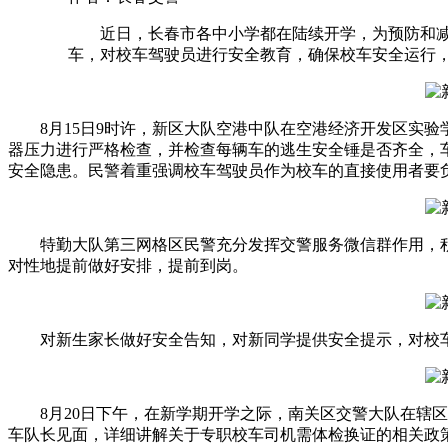
近日，长春市各中小学都在陆续开学，为预防和减少
车，对校车驾驶员进行安全教育，确保校车安全运行
8月15日9时许，新区大队空港中队在空港经济开发区实验
器压力进行严格检查，并检查每辆车的逃生安全锤是否齐全，
安全隐患。民警着重强调校车驾驶员作为校车的直接使用者要
特勤大队第三网格区民警充分发挥交警服务微信群作用，积极
对性地提前做好安排，提前到岗。
对新生家长做好安全告知，对新同学提供安全提示，对校车
8月20日下午，在新学期开学之际，南关区交警大队在辖区
车队长见面，详细讲解关于专职校车司机需体检换证的相关政