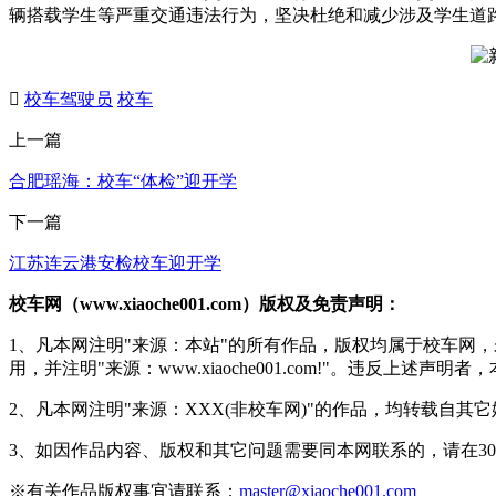
辆搭载学生等严重交通违法行为，坚决杜绝和减少涉及学生道

校车驾驶员
校车
上一篇
合肥瑶海：校车“体检”迎开学
下一篇
江苏连云港安检校车迎开学
校车网（www.xiaoche001.com）版权及免责声明：
1、凡本网注明"来源：本站"的所有作品，版权均属于校车网
用，并注明"来源：www.xiaoche001.com!"。违反上述
2、凡本网注明"来源：XXX(非校车网)"的作品，均转载自
3、如因作品内容、版权和其它问题需要同本网联系的，请在3
※有关作品版权事宜请联系：
master@xiaoche001.com