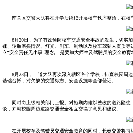
南关区交警大队将在开学后继续开展校车秩序整治，在校车
8月20日，为了有效预防校车交通安全事故的发生，切实加
锤、轮胎磨损情况、灯光、刹车、制动以及校车驾驶人资质等
立“安全责任无小事”理念;二是要加大师生及驾驶员的安全教
8月23日，二道大队再次深入辖区各个学校，排查校园周边
基础台帐，对欠缺的交通标志、安全设施等全部登记。
同时向上级相关部门上报。对短期内难以整改的道路隐患，设
谈，并就校园周边道路交通安全相互交换了意见和建议。
在开展校车及驾驶员交通安全教育的同时，长春交警将持续