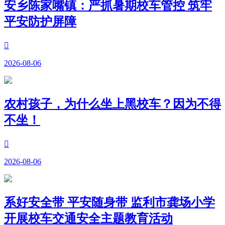
安乡陈家嘴镇：严抓暑期校车管控 筑牢
平安防护屏障

2026-08-06
农村孩子，为什么坐上黑校车？因为不得
不坐！

2026-08-06
系好安全带 平安随身带 监利市龚场小学
开展校车交通安全主题教育活动