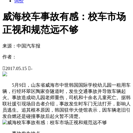
询价
威海校车事故有感：校车市场
正视和规范远不够
来源：
中国汽车报
作者：

2017.05.15

-
5月9日，山东省威海市中世韩国国际学校幼儿园一租用车
辆，行经环翠区陶家夼隧道时，发生交通事故并导致车辆起
火。事故造成幼儿园老师重伤，司机和十余名儿童死亡。据韩
联社援引现场目击者介绍，事故发生时车门无法打开，影响人
员逃生。追其根本原因，韩国驻华大使馆表示，因车辆老旧引
发自燃还是碰撞事故后起火暂不清楚。