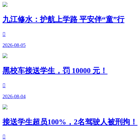
九江修水：护航上学路 平安伴“童”行

2026-08-05
黑校车接送学生，罚 10000 元！

2026-08-04
接送学生超员100%，2名驾驶人被刑拘！
