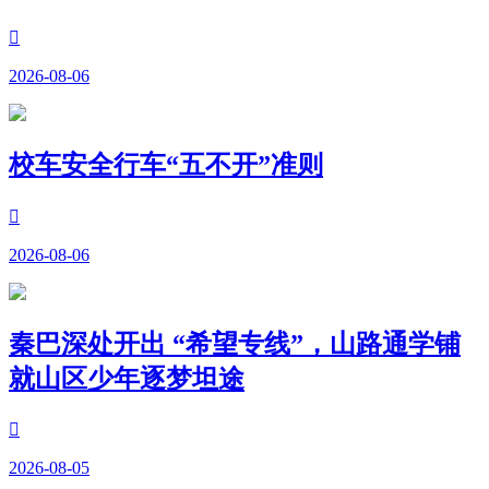

2026-08-06
校车安全行车“五不开”准则

2026-08-06
秦巴深处开出 “希望专线”，山路通学铺
就山区少年逐梦坦途

2026-08-05