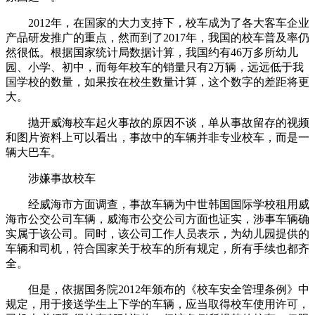
2012年，在国家的大力支持下，校车成为了各大客车企业
产品研发推广的重点，然而到了2017年，我国的校车普及率仍
然很低。根据国家统计局数据计算，我国约有46万多所幼儿
园、小学、初中，而每年校车的销量只有2万辆，远远低于我
国学校的数量，如果按在校生数量计算，这个数字的差距将更
大。
抛开威海校车起火事故的原因不谈，单从事故留存的视频
和图片资料上可以看出，事故中的车辆并非专业校车，而是一
辆大巴车。
涉嫌事故校车
经威海市方面调查，事故车辆为中世韩国国际学校租用威
海市公交公司车辆，威海市公交公司方面也证实，涉事车辆确
实属于该公司。同时，该公司工作人员表示，为幼儿园提供的
车辆和司机，符合国家关于校车的所有规定，所有手续也都齐
全。
但是，依据国务院2012年颁布的《校车安全管理条例》中
规定，用于接送学生上下学的车辆，应当取得校车使用许可，