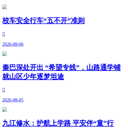
校车安全行车“五不开”准则

2026-08-06
秦巴深处开出 “希望专线”，山路通学铺
就山区少年逐梦坦途

2026-08-05
九江修水：护航上学路 平安伴“童”行