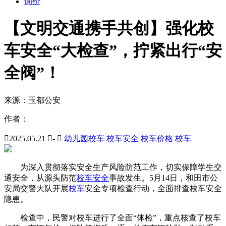
询价
【文明交通携手共创】强化校
车安全“大检查”，拧紧出行“安
全阀”！
来源：
玉都公安
作者：

2025.05.21

-

幼儿园校车
校车安全
校车价格
校车
为深入贯彻落实安全生产风险防范工作，切实保障学生交
通安全，从源头防范
校车安全
事故发生。5月14日，和田市公
安局交警大队开展
校车
安全专项检查行动，全面排查校车安全
隐患。
检查中，民警对校车进行了全面“体检”，重点核查了校车