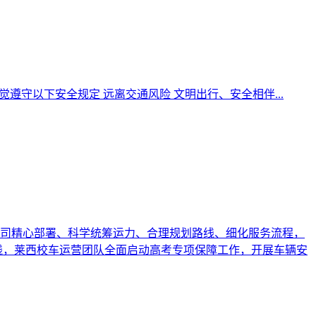
遵守以下安全规定 远离交通风险 文明出行、安全相伴...
公司精心部署、科学统筹运力、合理规划路线、细化服务流程，
线，莱西校车运营团队全面启动高考专项保障工作，开展车辆安