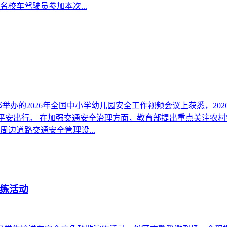
名校车驾驶员参加本次...
部举办的2026年全国中小学幼儿园安全工作视频会议上获悉，2
航师生平安出行。 在加强交通安全治理方面，教育部提出重点关注
边道路交通安全管理设...
练活动