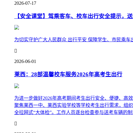
2026-07-17
【安全课堂】驾乘客车、校车出行安全提示，送
为切实守护广大人民群众 出行平安 保障学生、市民乘车出

2026-06-01
莱西：28部温馨校车服务2026年高考生出行
为进一步做好2026年高考期间考生出行安全、便捷、
聚焦莱西一中、莱西实验学校等学校考生出行需求，组织
全拉网式“大体检”。工作人员逐台检查参与送考车辆的制动
