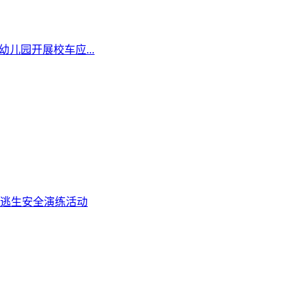
儿园开展校车应...
逃生安全演练活动