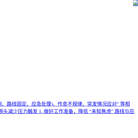
、路线固定、应急处理)、作息不规律、突发情况应对” 等相
减少压力触发 1. 做好工作准备，降低 “未知焦虑” 路线与应