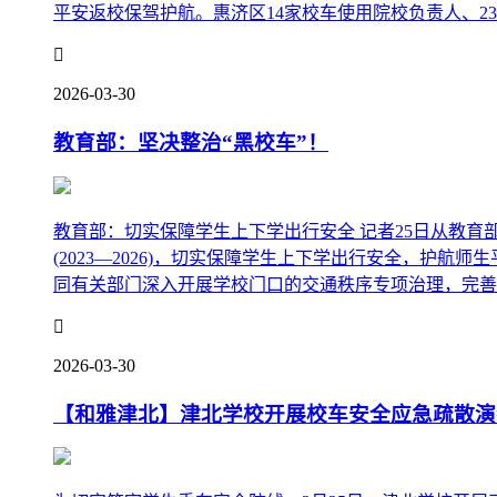
平安返校保驾护航。惠济区14家校车使用院校负责人、23

2026-03-30
教育部：坚决整治“黑校车”！
教育部：切实保障学生上下学出行安全 记者25日从教育
(2023—2026)，切实保障学生上下学出行安全，护
同有关部门深入开展学校门口的交通秩序专项治理，完善周

2026-03-30
【和雅津北】津北学校开展校车安全应急疏散演