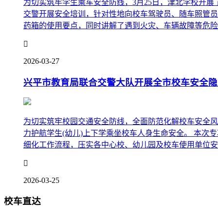
为切实筑牢学生乘车安全防线，3月25日，津北学校开
交警开展安全培训，针对性地向校车驾驶员、随车照管员
药箱的使用要点，同时讲解了遇到火灾、车辆故障等危险情

2026-03-27
兴平市教育局联合交警大队开展全市校车安全隐
为切实筑牢校园交通安全防线，全面防范化解校车安全风险
力护航学生(幼儿)上下学乘坐校车人身生命安全。 本
细化工作流程，压实各中心校、幼儿园及校车使用单位安全

2026-03-25
校车直达