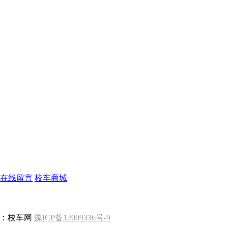
在线留言
校车商城
版权所有 ：校车网
豫ICP备12009336号-9