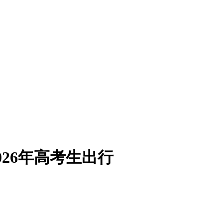
026年高考生出行