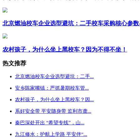
北京燃油校车企业选型避坑：二手校车采购核心参数
农村孩子，为什么坐上黑校车？因为不得不坐！
热文推荐
北京燃油校车企业选型避坑：二手...
安乡陈家嘴镇：严抓暑期校车管...
农村孩子，为什么坐上黑校车？因...
系好安全带 平安随身带 监利市龚...
秦巴深处开出 “希望专线”，山...
九江修水：护航上学路 平安伴“...