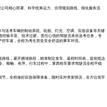
限公司精心部署、科学统筹运力、合理规划路线、细化服务流
参与送考车辆的制动系统、轮胎、灯光、空调、应急设备等关键
筛选经验丰富、技术过硬、责任心强的驾驶员承担送考任务，专
严控车速，全程为考生营造安全舒适的乘车环境。
送路线，避开拥堵路段，精准制定发车、返程时间表，提前抵达
安全、顺畅、有序。行车过程中，莱西校车要求驾驶员全程平稳
细节，全程做好应急保障准备，随时应对突发情况，全方位筑牢