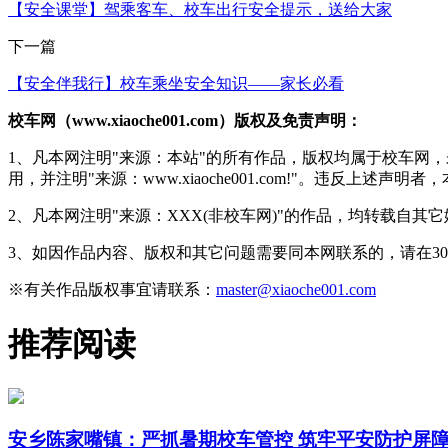
【安全课堂】驾乘客车、校车出行安全提示，送给大家
下一篇
【安全伴我行】校车乘坐安全知识——家长必看
校车网（www.xiaoche001.com）版权及免责声明：
1、凡本网注明"来源：本站"的所有作品，版权均属于校车网
用，并注明"来源：www.xiaoche001.com!"。违反上述
2、凡本网注明"来源：XXX(非校车网)"的作品，均转载自
3、如因作品内容、版权和其它问题需要同本网联系的，请在3
※有关作品版权事宜请联系：
master@xiaoche001.com
推荐阅读
安乡陈家嘴镇：严抓暑期校车管控 筑牢平安防护屏