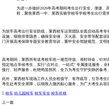
为进一步做好2026年高考期间考生出行安全、便捷
程，聚焦莱西一中、莱西实验学校等学校考生出行需求
为筑牢高考出行安全防线，莱西校车运营团队全面启动高考专
设施，细致排查隐患，确保安全锤、灭火器、安全带等配套设施
门开展高考保障专题安全教育培训，重申安全驾驶规范、文明
高考期间，莱西所有送考校车统一规范停放、准时待命，针对
指定地点等候考生，实行“点对点、一站式” 专属接送服务，
慢行、轻声服务，杜绝鸣笛扰民，全力为考生守护安静的备考
此外，莱西校车现场工作人员全程值守、有序疏导，引导考生
考生赴考安全屏障，以细致入微的贴心服务，为广大考生从容

校车
幼儿园校车
校车安全
校车价格
上一篇