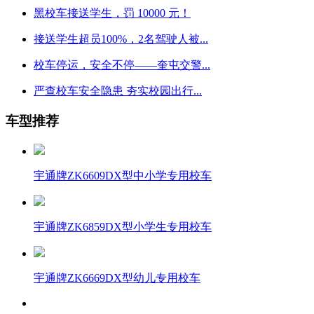
黑校车接送学生，罚 10000 元！
接送学生超员100%，2名驾驶人被...
校车停运，安全不停——奎屯交警...
严查校车安全隐患 夯实校园出行...
车型推荐
宇通牌ZK6609DX型中小学专用校车
宇通牌ZK6859DX型小学生专用校车
宇通牌ZK6669DX型幼儿专用校车