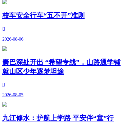
校车安全行车“五不开”准则

2026-08-06
秦巴深处开出 “希望专线”，山路通学铺
就山区少年逐梦坦途

2026-08-05
九江修水：护航上学路 平安伴“童”行