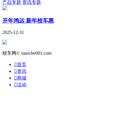
产品专题
资讯专题
开年鸿运 新年校车惠
2025-12-31
校车网© xiaoche001.com

首页

资讯

商城

活动