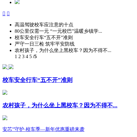


高温驾驶校车应注意的十点
80公里仅需一元 “一元校巴”温暖乡镇学...
校车安全行车“五不开”准则
严守一日三检 筑牢平安防线
农村孩子，为什么坐上黑校车？因为不得不...
1
2
3
4
5
/5
校车安全行车“五不开”准则
农村孩子，为什么坐上黑校车？因为不得不...
安芯”守护·校车季—新年优惠重磅来袭