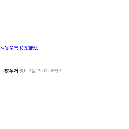
在线留言
校车商城
版权所有 ：校车网
豫ICP备12009336号-9