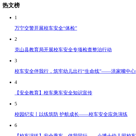
热文榜
1
万宁交警开展校车安全“体检”
2
克山县教育局开展校车安全专项检查整治行动
3
校车安全伴我行，筑牢幼儿出行“生命线”——洪家嘴中心幼
4
【安全教育】校车乘车安全知识宣传
5
校园纪实丨以练筑防 护航成长——校车安全应急演练
6
【校车演练】安全乘车，伴我同行——小博士幼儿园校车