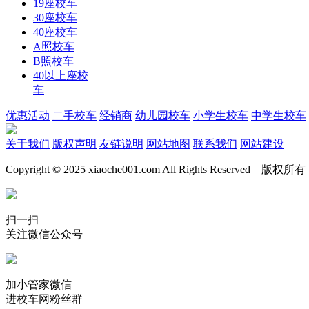
19座校车
30座校车
40座校车
A照校车
B照校车
40以上座校
车
优惠活动
二手校车
经销商
幼儿园校车
小学生校车
中学生校车
关于我们
版权声明
友链说明
网站地图
联系我们
网站建设
Copyright © 2025 xiaoche001.com All Rights Reserved 
扫一扫
关注微信公众号
加小管家微信
进校车网粉丝群