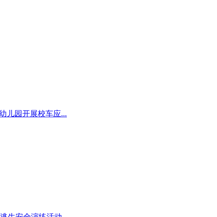
儿园开展校车应...
逃生安全演练活动