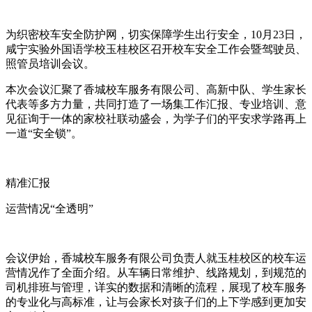
为织密校车安全防护网，切实保障学生出行安全，10月23日，
咸宁实验外国语学校玉桂校区召开校车安全工作会暨驾驶员、
照管员培训会议。
本次会议汇聚了香城校车服务有限公司、高新中队、学生家长
代表等多方力量，共同打造了一场集工作汇报、专业培训、意
见征询于一体的家校社联动盛会，为学子们的平安求学路再上
一道“安全锁”。
精准汇报
运营情况“全透明”
会议伊始，香城校车服务有限公司负责人就玉桂校区的校车运
营情况作了全面介绍。从车辆日常维护、线路规划，到规范的
司机排班与管理，详实的数据和清晰的流程，展现了校车服务
的专业化与高标准，让与会家长对孩子们的上下学感到更加安