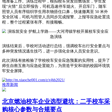
地准备工作。演练过程中，模拟校车突发自燃场景，学生发
现“火情” 后立即报告，司机迅速停车熄火、开启车门，随车
照管人员有序组织学生用衣物捂住口鼻，快速撤离至 50 米外
安全区域，司机与照管人员同步完成报警、上报等应急处置流
程，整个过程紧张有序、衔接顺畅。
演练结束后，学校对活动进行总结，强调校车出行安全要点与
多种突发情况逃生技巧，进一步强化全体人员安全意识。
此次演练有效检验了学校校车安全应急预案的实用性，提升了
师生自救互救与应急处置能力，为营造平安和谐的校园环境筑
牢安全屏障。
推荐新闻
北京燃油校车企业选型避坑：二手校车采
购核心参数与合规要点