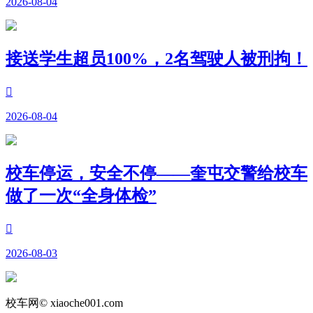
2026-08-04
接送学生超员100%，2名驾驶人被刑拘！

2026-08-04
校车停运，安全不停——奎屯交警给校车
做了一次“全身体检”

2026-08-03
校车网© xiaoche001.com