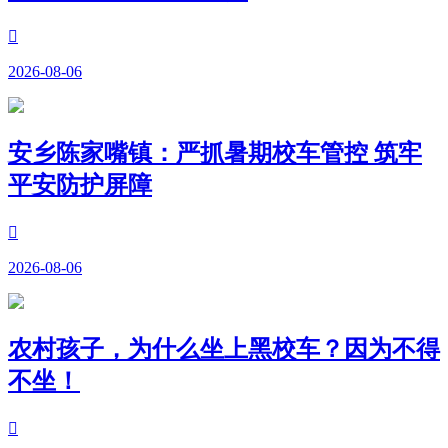

2026-08-06
安乡陈家嘴镇：严抓暑期校车管控 筑牢
平安防护屏障

2026-08-06
农村孩子，为什么坐上黑校车？因为不得
不坐！
