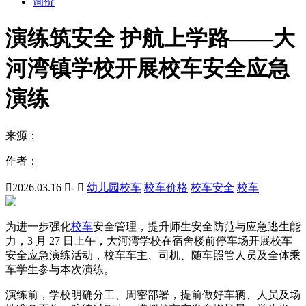
询价
演练筑安全 护航上学路——大
河湾镇学校开展校车安全应急
演练
来源：
作者：

2026.03.16

-

幼儿园校车
校车价格
校车安全
校车
为进一步强化
校车
安全管理，提升师生安全防范与应急逃生能
力，3 月 27 日上午，大河湾学校在宿舍楼前停车场开展校车
安全应急演练活动，校车车主、司机、随车照管人员及全体乘
车学生参与本次演练。
演练前，学校明确分工、周密部署，提前做好车辆、人员及场