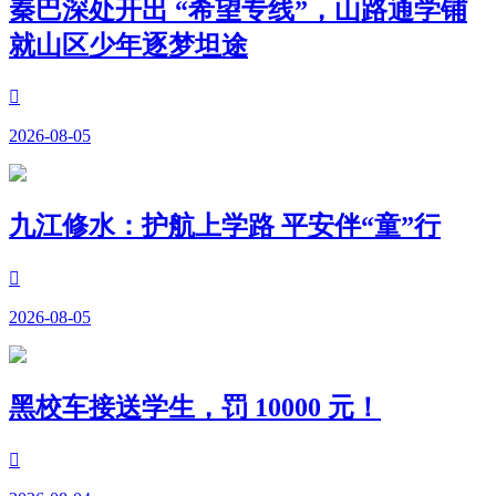
秦巴深处开出 “希望专线”，山路通学铺
就山区少年逐梦坦途

2026-08-05
九江修水：护航上学路 平安伴“童”行

2026-08-05
黑校车接送学生，罚 10000 元！
