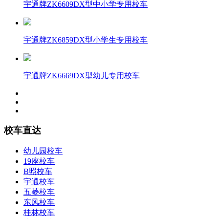
宇通牌ZK6609DX型中小学专用校车
宇通牌ZK6859DX型小学生专用校车
宇通牌ZK6669DX型幼儿专用校车
校车直达
幼儿园校车
19座校车
B照校车
宇通校车
五菱校车
东风校车
桂林校车