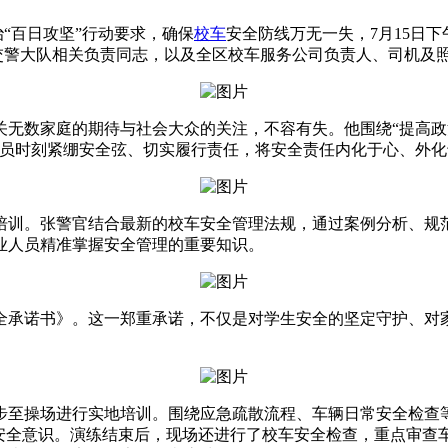
百日攻坚”行动要求，确保
校车
安全防线万无一失，7月15日
交警大队相关负责同志，以及全区校车服务公司负责人、司机及
数家庭的期待与社会大众的关注，不容有失。他围绕“提高政治站
人员时刻紧绷安全弦、切实履行责任，将安全责任内化于心、外
训。张警官结合最新的校车安全管理法规，通过案例分析、规范
业人员精准掌握安全管理的重要知识。
承诺书》。这一郑重承诺，不仅是对学生安全的坚定守护、对家
至操场进行实地培训。围绕应急疏散流程、车辆日常安全检查等
的安全意识。演练结束后，现场还进行了校车安全检查，重点审查