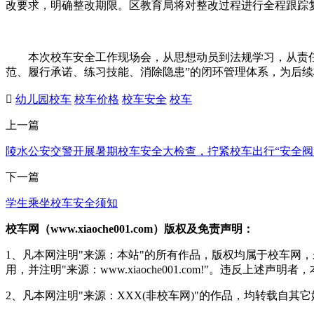
改要求，明确整改期限。区教育局将对整改过程进行全程跟踪
本次校车安全工作现场会，从思想动员到法规学习，从责任承
范、履行承诺、练习技能、消除隐患”的闭环管理体系，为后续

幼儿园校车
校车价格
校车安全
校车
上一篇
陵水公安交警开展暑期校车安全大检查，拧紧校车出行“安全阀
下一篇
学生乘坐校车安全须知
校车网（www.xiaoche001.com）版权及免责声明：
1、凡本网注明"来源：本站"的所有作品，版权均属于校车网
用，并注明"来源：www.xiaoche001.com!"。违反上述
2、凡本网注明"来源：XXX(非校车网)"的作品，均转载自