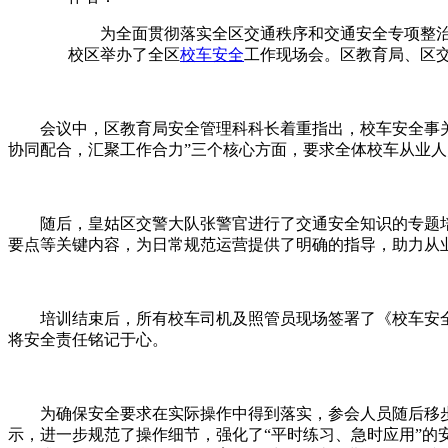
为全面贯彻落实全区交通秩序和交通安全专项整治“
校区举办了全区
校车安全
工作现场会。区教育局、区
会议中，区教育局安全管理科科长着重指出，校车安全事关无
协同配合，汇聚工作合力”三个核心方面，要求全体校车从业
随后，皇姑区交警大队张警官进行了交通安全知识的专题培
要点等关键内容，为日常规范运营提供了明确的指导，助力从
培训结束后，所有校车司机及照管员现场签署了《校车安全
将安全责任铭记于心。
为确保安全要求在实际操作中得到落实，参会人员随后移步
示，进一步规范了操作细节，强化了“平时练习、急时应用”