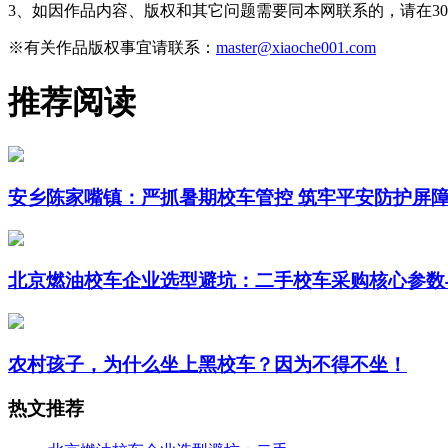
3、如因作品内容、版权和其它问题需要同本网联系的，请在3
※有关作品版权事宜请联系：
master@xiaoche001.com
推荐阅读
安乡陈家嘴镇：严抓暑期校车管控 筑牢平安防护屏
北京燃油校车企业选型避坑：二手校车采购核心参数
农村孩子，为什么坐上黑校车？因为不得不坐！
热文推荐