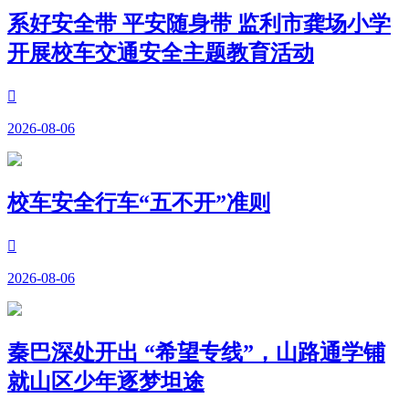
系好安全带 平安随身带 监利市龚场小学
开展校车交通安全主题教育活动

2026-08-06
校车安全行车“五不开”准则

2026-08-06
秦巴深处开出 “希望专线”，山路通学铺
就山区少年逐梦坦途