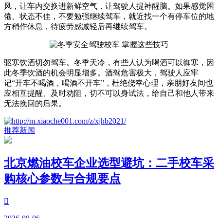
风，让车内交换进新鲜空气，让驾驶人提神醒脑。如果感觉困
倦、状态不佳，不要勉强继续驾车，就近找一个有停车位的地
方稍作休息，待疲劳感减轻后再继续驾车。
驱寒饮酒切勿驾车。冬季天冷，有些人认为喝酒可以御寒，因
此冬季饮酒的机会明显增多。酒驾危害极大，驾驶人应牢
记“开车不喝酒，喝酒不开车”，杜绝侥幸心理，亲朋好友间也
应相互提醒、及时劝阻，切不可以身试法，给自己和他人带来
无法挽回的后果。
推荐新闻
北京燃油校车企业选型避坑：二手校车采
购核心参数与合规要点
