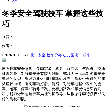
询价
冬季安全驾驶校车 掌握这些技
巧
来源：
作者：

2026.01.15

-

校车安全
校车价格
幼儿园校车
校车
增强行车安全意识。冬季霜多、雾多、雨雪多、气温低，交通
环境复杂，对行车安全有较大影响。驾驶人应提高对冬季安全
驾驶的认识，驾驶前要做到对车辆勤检查，驾驶中要做到加速
减速轻而缓，避免车辆打滑、侧滑，对行车过程中发生的会
车、超车、停车和转弯情况，要根据路况和车况信息综合判
断，提前做出规避行车风险的操作等，应根据冬季特点养成良
好的驾驶习惯。