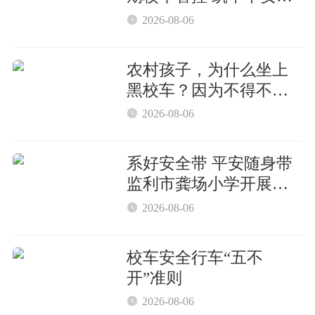
护屏障

2026-08-06
农村孩子，为什么坐上
黑校车？因为不得不
坐！

2026-08-06
系好安全带 平安随身带
监利市龚场小学开展校
车交通安全主题教育活

2026-08-06
动
校车安全行车“五不
开”准则

2026-08-06