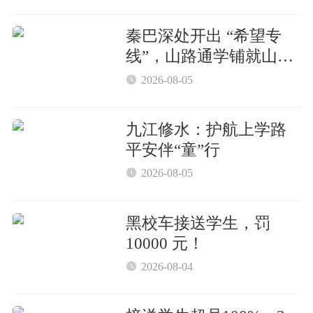
秦巴深处开出 “希望专
线”，山路通学铺就山区
少年逐梦坦途

2026-08-05
九江修水：护航上学路
平安伴“童”行

2026-08-05
黑校车接送学生，罚
10000 元！

2026-08-04