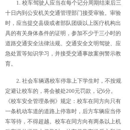
1. 校车驾驶人应当在每个记分周期结束后三
十日内到公安机关交通管理部门接受审验。审验
时，应当提交县级或者部队团级以上医疗机构出
具的有关身体条件的证明，参加不少于三小时的
道路交通安全法律法规、交通安全文明驾驶、应
急处置等知识学习，并接受交通事故案例警示教
育。
2. 社会车辆遇校车停靠上下学生时，不按规
定避让校车的，将会被处200元罚款，记6分。
《校车安全管理条例》规定：校车在同方向只有
一条机动车道的道路上停靠时，后方车辆应当停
车等待，不得超越。校车在同方向有两条以上机