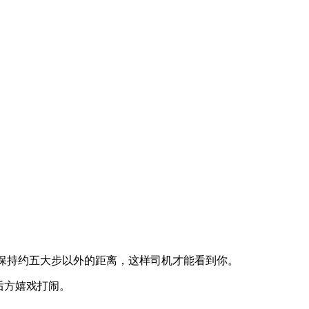
保持约五大步以外的距离，这样司机才能看到你。
后方嬉戏打闹。