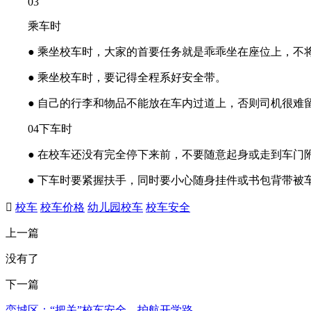
03
乘车时
● 乘坐校车时，大家的首要任务就是乖乖坐在座位上，不
● 乘坐校车时，要记得全程系好安全带。
● 自己的行李和物品不能放在车内过道上，否则司机很难
04下车时
● 在校车还没有完全停下来前，不要随意起身或走到车门
● 下车时要紧握扶手，同时要小心随身挂件或书包背带被

校车
校车价格
幼儿园校车
校车安全
上一篇
没有了
下一篇
栾城区：“把关”校车安全，护航开学路