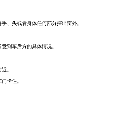
将手、头或者身体任何部分探出窗外。
留意到车后方的具体情况。
附近。
车门卡住。