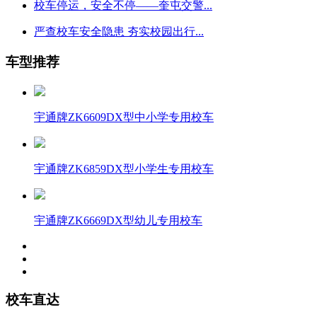
校车停运，安全不停——奎屯交警...
严查校车安全隐患 夯实校园出行...
车型推荐
宇通牌ZK6609DX型中小学专用校车
宇通牌ZK6859DX型小学生专用校车
宇通牌ZK6669DX型幼儿专用校车
校车直达