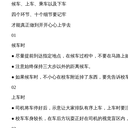
候车、上车、乘车以及下车
四个环节、十个细节要记牢
才能真正做到开开心心上学去
01
候车时
● 尽量提前到达指定地点，在候车过程中，不要在马路上
● 注意始终保持三大步以外的距离候车。
● 如果候车时，不小心在校车附近掉了东西，要先告诉校车
02
上车时
● 司机将车停好后，示意让大家排队有序上车，上车时要注
● 校车车身较长，在车后方玩耍正好在司机的视觉盲区内，