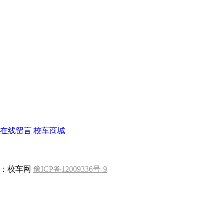
在线留言
校车商城
版权所有 ：校车网
豫ICP备12009336号-9