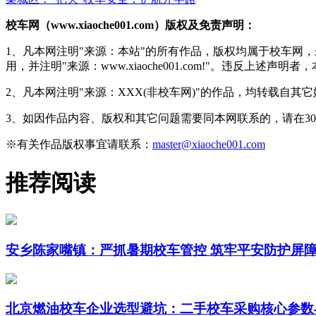
校车网（www.xiaoche001.com）版权及免责声明：
1、凡本网注明"来源：本站"的所有作品，版权均属于校车网
用，并注明"来源：www.xiaoche001.com!"。违反上述
2、凡本网注明"来源：XXX(非校车网)"的作品，均转载自
3、如因作品内容、版权和其它问题需要同本网联系的，请在3
※有关作品版权事宜请联系：
master@xiaoche001.com
推荐阅读
安乡陈家嘴镇：严抓暑期校车管控 筑牢平安防护屏
北京燃油校车企业选型避坑：二手校车采购核心参数