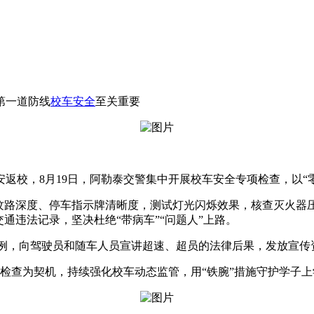
第一道防线
校车安全
至关重要
校，8月19日，阿勒泰交警集中开展校车安全专项检查，以“
路深度、停车指示牌清晰度，测试灯光闪烁效果，核查灭火器
通违法记录，坚决杜绝“带病车”“问题人”上路。
例，向驾驶员和随车人员宣讲超速、超员的法律后果，发放宣传资
查为契机，持续强化校车动态监管，用“铁腕”措施守护学子上