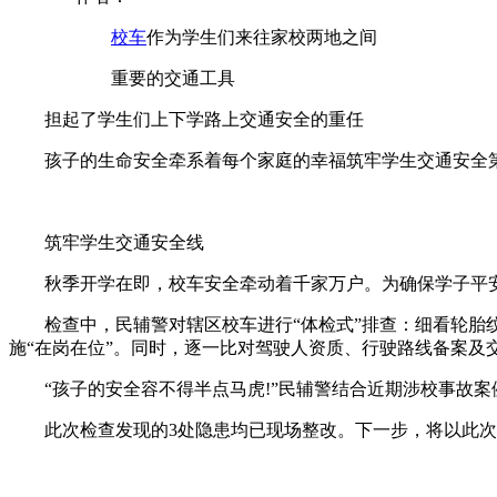
校车
作为学生们来往家校两地之间
重要的交通工具
担起了学生们上下学路上交通安全的重任
孩子的生命安全牵系着每个家庭的幸福筑牢学生交通安全
筑牢学生交通安全线
秋季开学在即，校车安全牵动着千家万户。为确保学子平安返
检查中，民辅警对辖区校车进行“体检式”排查：细看轮胎纹
施“在岗在位”。同时，逐一比对驾驶人资质、行驶路线备案及交
“孩子的安全容不得半点马虎!”民辅警结合近期涉校事故案
此次检查发现的3处隐患均已现场整改。下一步，将以此次检