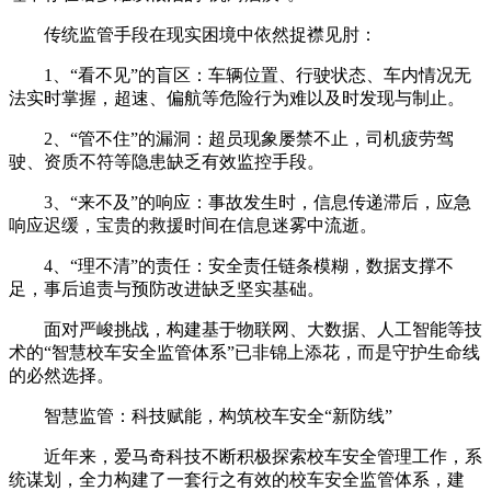
传统监管手段在现实困境中依然捉襟见肘：
1、“看不见”的盲区：车辆位置、行驶状态、车内情况无
法实时掌握，超速、偏航等危险行为难以及时发现与制止。
2、“管不住”的漏洞：超员现象屡禁不止，司机疲劳驾
驶、资质不符等隐患缺乏有效监控手段。
3、“来不及”的响应：事故发生时，信息传递滞后，应急
响应迟缓，宝贵的救援时间在信息迷雾中流逝。
4、“理不清”的责任：安全责任链条模糊，数据支撑不
足，事后追责与预防改进缺乏坚实基础。
面对严峻挑战，构建基于物联网、大数据、人工智能等技
术的“智慧校车安全监管体系”已非锦上添花，而是守护生命线
的必然选择。
智慧监管：科技赋能，构筑校车安全“新防线”
近年来，爱马奇科技不断积极探索校车安全管理工作，系
统谋划，全力构建了一套行之有效的校车安全监管体系，建