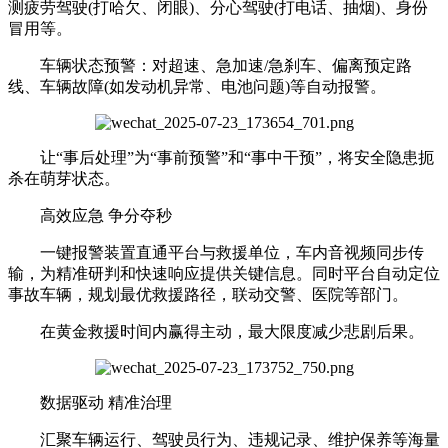
测疲劳驾驶(打哈欠、闭眼)、分心驾驶(打电话、抽烟)、身份
冒用等。
车辆状态预警：对超速、急加速/急刹车、偏离预定路
线、车辆故障(如发动机异常、电池问题)等自动报警。
让“事后处理”为“事前预警”和“事中干预”，将安全隐患扼
杀在萌芽状态。
高效应急 争分夺秒
一键报警装置直通平台与救援单位，车内音视频同步传
输，为精准研判和快速响应提供关键信息。同时平台自动定位
事故车辆，规划最优救援路径，联动交警、医院等部门。
在黄金救援时间内赢得主动，最大限度减少悲剧后果。
数据驱动 精准治理
汇聚车辆运行、驾驶员行为、违规记录、维护保养等海量