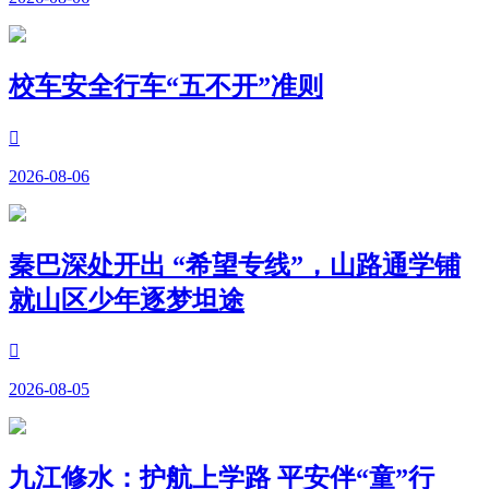
校车安全行车“五不开”准则

2026-08-06
秦巴深处开出 “希望专线”，山路通学铺
就山区少年逐梦坦途

2026-08-05
九江修水：护航上学路 平安伴“童”行