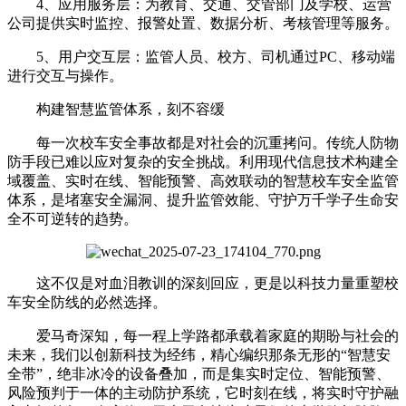
4、应用服务层：为教育、交通、交管部门及学校、运营
公司提供实时监控、报警处置、数据分析、考核管理等服务。
5、用户交互层：监管人员、校方、司机通过PC、移动端
进行交互与操作。
构建智慧监管体系，刻不容缓
每一次校车安全事故都是对社会的沉重拷问。传统人防物
防手段已难以应对复杂的安全挑战。利用现代信息技术构建全
域覆盖、实时在线、智能预警、高效联动的智慧校车安全监管
体系，是堵塞安全漏洞、提升监管效能、守护万千学子生命安
全不可逆转的趋势。
这不仅是对血泪教训的深刻回应，更是以科技力量重塑校
车安全防线的必然选择。
爱马奇深知，每一程上学路都承载着家庭的期盼与社会的
未来，我们以创新科技为经纬，精心编织那条无形的“智慧安
全带”，绝非冰冷的设备叠加，而是集实时定位、智能预警、
风险预判于一体的主动防护系统，它时刻在线，将实时守护融