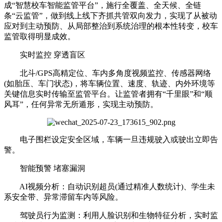
成“智慧校车智能监管平台”，施行全覆盖、全天候、全链
条“云监管”，做到线上线下齐抓共管双向发力，实现了从被动
应对到主动预防、从局部整治到系统治理的根本性转变，校车
监管取得明显成效。
实时监控 穿透盲区
北斗/GPS高精定位、车内多角度视频监控、传感器网络
(如胎压、车门状态)，将车辆位置、速度、轨迹、内外环境等
关键信息实时传输至监管平台。让监管者拥有“千里眼”和“顺
风耳”，任何异常无所遁形，实现主动预防。
电子围栏设定安全区域，车辆一旦违规驶入或驶出立即告
警。
智能预警 堵塞漏洞
AI视频分析：自动识别超员(通过精准人数统计)、学生未
系安全带、异常滞留车内等风险。
驾驶员行为监测：利用人脸识别和生物特征分析，实时监