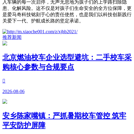
入车辆的每一次启停，无声无息地为孩子们的上学路扫除隐
患、化解风险。这不仅是对孩子们生命安全的全方位保障，更
是爱马奇科技铭刻于心的责任使然，也是我们以科技创新践行
关爱下一代、护航成长路的坚定承诺。
推荐新闻
北京燃油校车企业选型避坑：二手校车采
购核心参数与合规要点

2026-08-06
安乡陈家嘴镇：严抓暑期校车管控 筑牢
平安防护屏障