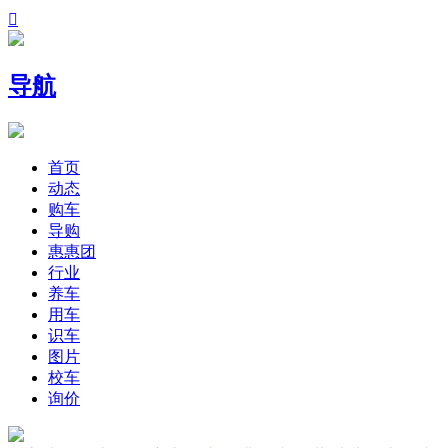

导航
首页
动态
购车
导购
惠惠团
行业
养车
用车
识车
图片
校车
询价