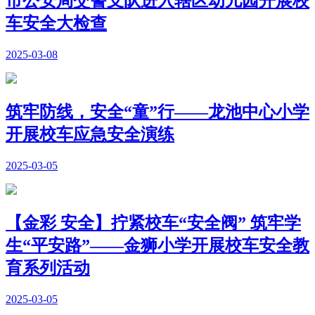
市公安局交警支队进入辖区幼儿园开展校
车安全大检查
2025-03-08
筑牢防线，安全“童”行——龙池中心小学
开展校车应急安全演练
2025-03-05
【金彩 安全】拧紧校车“安全阀” 筑牢学
生“平安路”——金狮小学开展校车安全教
育系列活动
2025-03-05