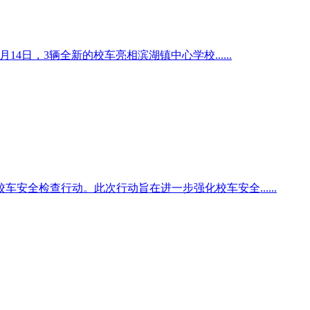
4日，3辆全新的校车亮相滨湖镇中心学校......
全检查行动。此次行动旨在进一步强化校车安全......