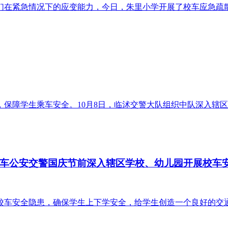
在紧急情况下的应变能力，今日，朱里小学开展了校车应急疏散演
障学生乘车安全。10月8日，临沭交警大队组织中队深入辖区各学校
库车公安交警国庆节前深入辖区学校、幼儿园开展校车
安全隐患，确保学生上下学安全，给学生创造一个良好的交通环境