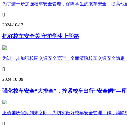
为了进一步加强校车安全管理，保障学生的乘车安全，提高他们

2024-10-12
把好校车安全关 守护学生上学路
为进一步加强校园交通安全管理，全面清除校车交通安全隐患，保

2024-10-09
强化校车安全“大排查”，拧紧校车出行“安全阀”—
正值国庆假期到来之际，为切实做好校车安全管理工作，消除校车
