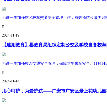
为进一步加强辖区校车交通安全管理工作，有效预防和减少涉校车

2024-11-19
【建湖教育】县教育局组织定制公交及学校自备校车
为进一步加强校园交通安全管理，保障学生乘车安全。11月14

2024-11-14
用心呵护，为爱护航——广安市广安区景上花幼儿园