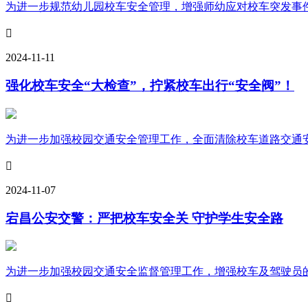
为进一步规范幼儿园校车安全管理，增强师幼应对校车突发事件的

2024-11-11
强化校车安全“大检查”，拧紧校车出行“安全阀”！
为进一步加强校园交通安全管理工作，全面清除校车道路交通安全

2024-11-07
宕昌公安交警：严把校车安全关 守护学生安全路
为进一步加强校园交通安全监督管理工作，增强校车及驾驶员的责
