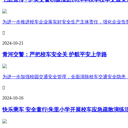
为进一步推进校车企业落实好安全生产主体责任，强化企业负责人安全

2024-10-21
青河交警：严把校车安全关 护航平安上学路
为进一步加强校园交通安全管理，全面清除校车交通安全隐患，保

2024-10-16
快乐乘车 安全童行|朱里小学开展校车应急疏散演练