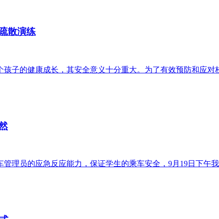
急疏散演练
子的健康成长，其安全意义十分重大。为了有效预防和应对校车突
然
理员的应急反应能力，保证学生的乘车安全，9月19日下午我校联