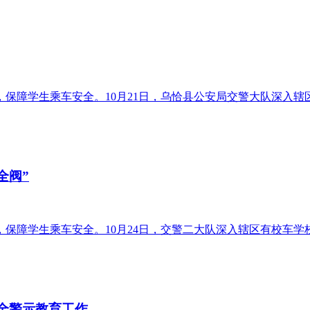
障学生乘车安全。10月21日，乌恰县公安局交警大队深入辖区学
全阀”
障学生乘车安全。10月24日，交警二大队深入辖区有校车学校，
安全警示教育工作