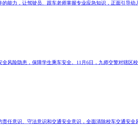
能力，让驾驶员、跟车老师掌握专业应急知识，正面引导幼儿学习
风险隐患，保障学生乘车安全。11月6日，九师交警对辖区校车开
任意识、守法意识和交通安全意识，全面清除校车交通安全风险隐患