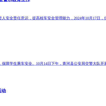
责任意识，提高校车安全管理能力，2024年10月17日，伊美区
障学生乘车安全。10月14日下午，青河县公安局交警大队开展
活动