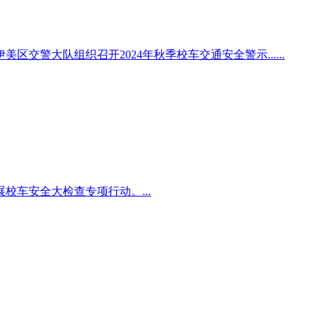
交警大队组织召开2024年秋季校车交通安全警示......
校车安全大检查专项行动。...