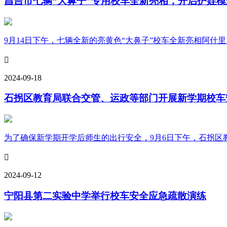
昌吉市七辆“大鼻子”专用校车全新亮相，开启护娃模
9月14日下午，七辆全新的亮黄色“大鼻子”校车全新亮相阿什里乡和

2024-09-18
石拐区教育局联合交管、运政等部门开展新学期校车
为了确保新学期开学后师生的出行安全，9月6日下午，石拐区教

2024-09-12
宁阳县第二实验中学举行校车安全应急疏散演练