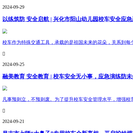
2024-09-29
以练筑防 安全启航 | 兴化市阳山幼儿园校车安全应
校车作为特殊交通工具，承载的是祖国未来的花朵，关系到每个孩

2024-09-25
融美教育 安全教育 | 校车安全无小事，应急演练防未
凡事预则立，不预则废。为了提升校车安全管理水平，增强校车管

2024-09-21