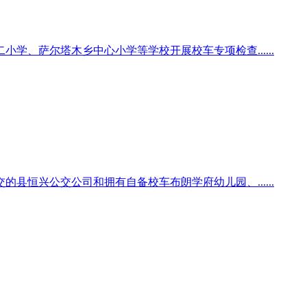
学、萨尔塔木乡中心小学等学校开展校车专项检查......
县恒兴公交公司和拥有自备校车布朗学府幼儿园、......