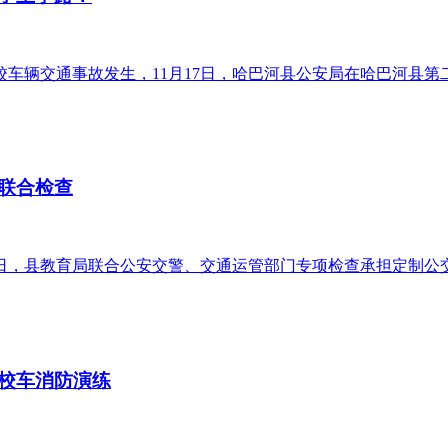
辆交通事故发生，11月17日，哈巴河县公安局在哈巴河县第二小
联合检查
日，县教育局联合公安交警、交通运管部门专项检查承担定制公交的
校车消防演练