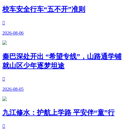
校车安全行车“五不开”准则

2026-08-06
秦巴深处开出 “希望专线”，山路通学铺
就山区少年逐梦坦途

2026-08-05
九江修水：护航上学路 平安伴“童”行
