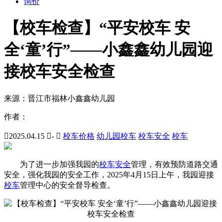
询价
【校车检查】“平安校车 安
全‘童’行”——小鑫鑫幼儿园迎
接校车安全检查
来源：
晋江市福林小鑫鑫幼儿园
作者：

2025.04.15

-

校车价格
幼儿园校车
校车安全
校车
为了进一步加强我园的
校车安全
管理，有效预防道路交通
安全，强化我园的安全工作，2025年4月15日上午，我园迎接
校车
管理中心的安全督导检查。