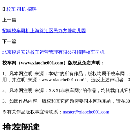

校车
司机
招聘
上一篇
招聘校车司机上海徐汇区民办方馨幼儿园
下一篇
北京锐通安达校车运营管理有限公司招聘校车司机
校车网（www.xiaoche001.com）版权及免责声明：
1、凡本网注明"来源：本站"的所有作品，版权均属于校车网
用，并注明"来源：www.xiaoche001.com!"。违反上述
2、凡本网注明"来源：XXX(非校车网)"的作品，均转载自
3、如因作品内容、版权和其它问题需要同本网联系的，请在3
※有关作品版权事宜请联系：
master@xiaoche001.com
推荐阅读