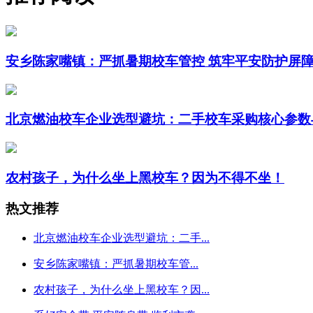
安乡陈家嘴镇：严抓暑期校车管控 筑牢平安防护屏
北京燃油校车企业选型避坑：二手校车采购核心参数
农村孩子，为什么坐上黑校车？因为不得不坐！
热文推荐
北京燃油校车企业选型避坑：二手...
安乡陈家嘴镇：严抓暑期校车管...
农村孩子，为什么坐上黑校车？因...