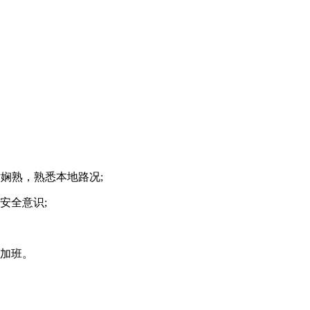
术娴熟，熟悉本地路况;
安全意识;
加班。