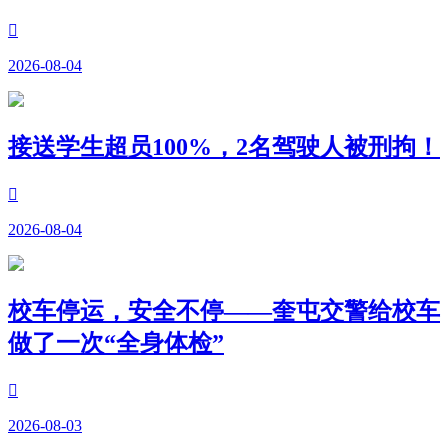

2026-08-04
接送学生超员100%，2名驾驶人被刑拘！

2026-08-04
校车停运，安全不停——奎屯交警给校车
做了一次“全身体检”

2026-08-03