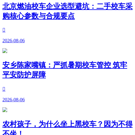
北京燃油校车企业选型避坑：二手校车采
购核心参数与合规要点

2026-08-06
安乡陈家嘴镇：严抓暑期校车管控 筑牢
平安防护屏障

2026-08-06
农村孩子，为什么坐上黑校车？因为不得
不坐！