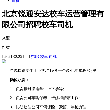
询价
北京锐通安达校车运营管理有
限公司招聘校车司机
来源：
作者：

2021.02.25

-

招聘
校车
司机
早晚接送学生上下学,早晚各一个多小时,单程7公里
岗位职责：
1、负责按时接送学生上下学等;
2、负责公司车辆保养、维修和清洁工作;
3、协助处理公司车辆保险、索赔、年检办理;