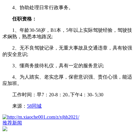
4、协助处理日常行政事务。
任职资格：
1、年龄30-58岁，B1本，5年以上实际驾驶经验，驾驶技
术娴熟，熟悉本地路况;
2、无不良驾驶记录，无重大事故及交通违章，具有较强
的安全意识;
3、懂商务接待礼仪，具有一定的服务意识;
4、为人踏实、老实忠厚，保密意识强、责任心强，能适
应加班。
工作时间：早7：20-8：20..下午4：30- 5;30
来源：
58同城
推荐新闻