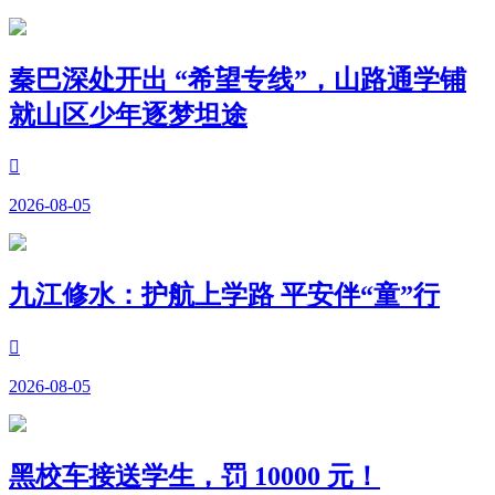
秦巴深处开出 “希望专线”，山路通学铺
就山区少年逐梦坦途

2026-08-05
九江修水：护航上学路 平安伴“童”行

2026-08-05
黑校车接送学生，罚 10000 元！