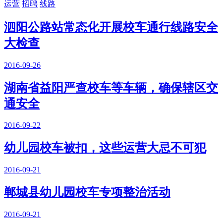
运营
招聘
线路
泗阳公路站常态化开展校车通行线路安全
大检查
2016-09-26
湖南省益阳严查校车等车辆，确保辖区交
通安全
2016-09-22
幼儿园校车被扣，这些运营大忌不可犯
2016-09-21
郸城县幼儿园校车专项整治活动
2016-09-21