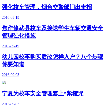
强化校车管理，烟台交警部门出奇招
2016-09-19
焦作修武县校车及接送学生车辆交通安全
管理强化措施
2016-09-19
幼儿园校车购买后改怎样入户？八个步骤
你要知道
2016-09-03
宁夏为校车安全管理套上“紧箍咒
2016-09-03