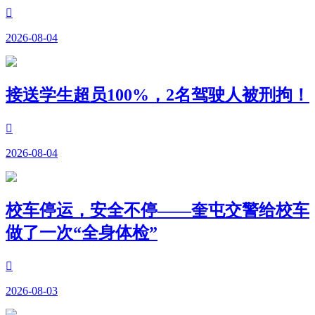

2026-08-04
接送学生超员100%，2名驾驶人被刑拘！

2026-08-04
校车停运，安全不停——奎屯交警给校车
做了一次“全身体检”

2026-08-03