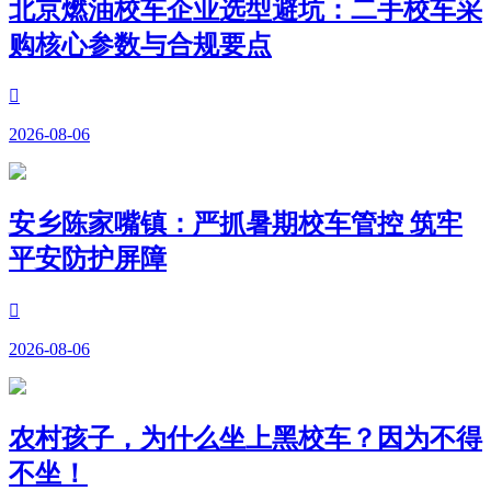
北京燃油校车企业选型避坑：二手校车采
购核心参数与合规要点

2026-08-06
安乡陈家嘴镇：严抓暑期校车管控 筑牢
平安防护屏障

2026-08-06
农村孩子，为什么坐上黑校车？因为不得
不坐！