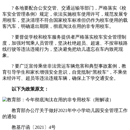
? 各地要配合公安交管、交通运输等部门，严格落实《校
车安全管理条例》规定，依法实施校车使用许可，规范发展专
用校车，坚决清理不符合国家校车标准但仍作为校车使用的载
客汽车，明确退出期限，彻底淘汰在用的非专用校车。
? 要督促学校和校车服务提供者严格落实校车安全管理制
度，加强对驾乘人员管理，坚决杜绝超员、超速、不按审核路
线行驶等违法违规行为，坚决避免把幼儿遗忘在车内致死现
象。
? 要广泛宣传乘坐非法营运车辆危害和典型事故案例，教
育引导学生和家长增强安全意识，自觉抵制“黑校车”，不乘坐
未经许可、超员等违法违规车辆，确保上下学交通安全。
以下为政策原文：
教育部办公厅关于做好2021年中小学幼儿园安全管理工作
的通知
教基厅函〔2021〕4号