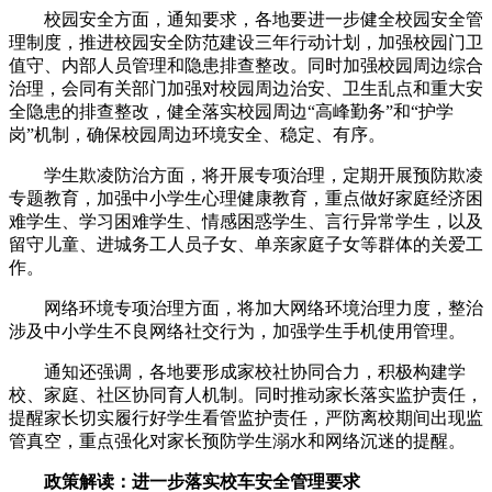
校园安全方面，通知要求，各地要进一步健全校园安全管
理制度，推进校园安全防范建设三年行动计划，加强校园门卫
值守、内部人员管理和隐患排查整改。同时加强校园周边综合
治理，会同有关部门加强对校园周边治安、卫生乱点和重大安
全隐患的排查整改，健全落实校园周边“高峰勤务”和“护学
岗”机制，确保校园周边环境安全、稳定、有序。
学生欺凌防治方面，将开展专项治理，定期开展预防欺凌
专题教育，加强中小学生心理健康教育，重点做好家庭经济困
难学生、学习困难学生、情感困惑学生、言行异常学生，以及
留守儿童、进城务工人员子女、单亲家庭子女等群体的关爱工
作。
网络环境专项治理方面，将加大网络环境治理力度，整治
涉及中小学生不良网络社交行为，加强学生手机使用管理。
通知还强调，各地要形成家校社协同合力，积极构建学
校、家庭、社区协同育人机制。同时推动家长落实监护责任，
提醒家长切实履行好学生看管监护责任，严防离校期间出现监
管真空，重点强化对家长预防学生溺水和网络沉迷的提醒。
政策解读：进一步落实校车安全管理要求