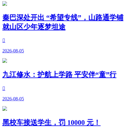
秦巴深处开出 “希望专线”，山路通学铺
就山区少年逐梦坦途

2026-08-05
九江修水：护航上学路 平安伴“童”行

2026-08-05
黑校车接送学生，罚 10000 元！