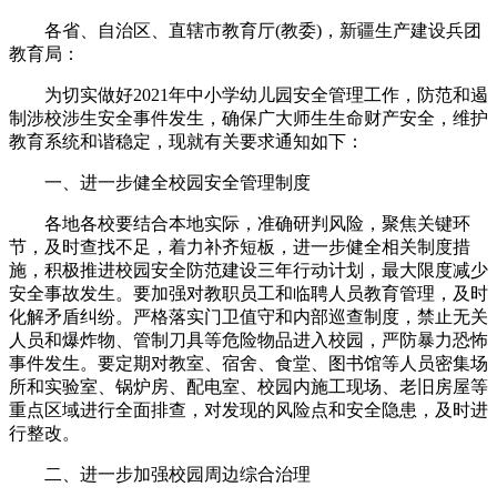
各省、自治区、直辖市教育厅(教委)，新疆生产建设兵团
教育局：
为切实做好2021年中小学幼儿园安全管理工作，防范和遏
制涉校涉生安全事件发生，确保广大师生生命财产安全，维护
教育系统和谐稳定，现就有关要求通知如下：
一、进一步健全校园安全管理制度
各地各校要结合本地实际，准确研判风险，聚焦关键环
节，及时查找不足，着力补齐短板，进一步健全相关制度措
施，积极推进校园安全防范建设三年行动计划，最大限度减少
安全事故发生。要加强对教职员工和临聘人员教育管理，及时
化解矛盾纠纷。严格落实门卫值守和内部巡查制度，禁止无关
人员和爆炸物、管制刀具等危险物品进入校园，严防暴力恐怖
事件发生。要定期对教室、宿舍、食堂、图书馆等人员密集场
所和实验室、锅炉房、配电室、校园内施工现场、老旧房屋等
重点区域进行全面排查，对发现的风险点和安全隐患，及时进
行整改。
二、进一步加强校园周边综合治理