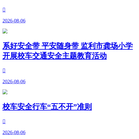

2026-08-06
系好安全带 平安随身带 监利市龚场小学
开展校车交通安全主题教育活动

2026-08-06
校车安全行车“五不开”准则

2026-08-06