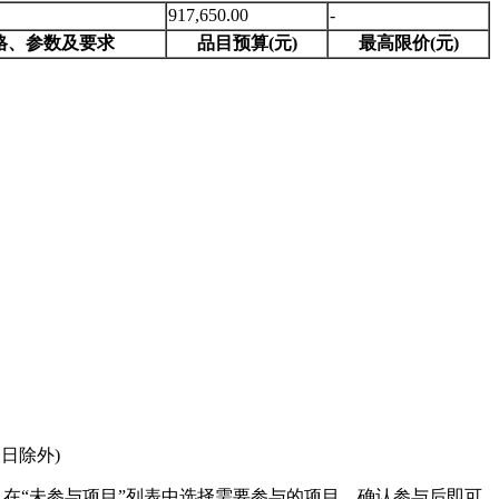
917,650.00
-
格、参数及要求
品目预算(元)
最高限价(元)
节假日除外)
项目投标”，在“未参与项目”列表中选择需要参与的项目，确认参与后即可