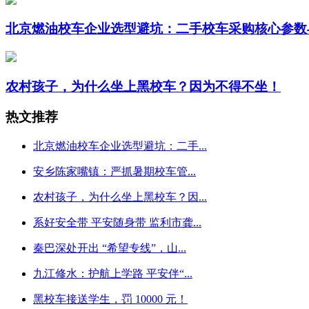
北京燃油校车企业选型避坑：二手校车采购核心参数
农村孩子，为什么坐上黑校车？因为不得不坐！
热文推荐
北京燃油校车企业选型避坑：二手...
安乡陈家嘴镇：严抓暑期校车管...
农村孩子，为什么坐上黑校车？因...
系好安全带 平安随身带 监利市龚...
秦巴深处开出 “希望专线”，山...
九江修水：护航上学路 平安伴“...
黑校车接送学生，罚 10000 元！