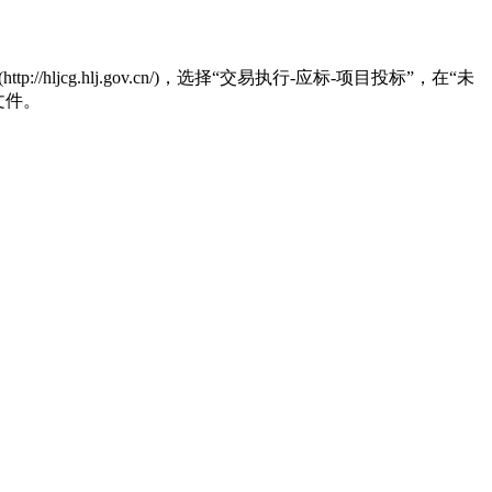
.hlj.gov.cn/)，选择“交易执行-应标-项目投标”，在“未
文件。