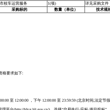
市校车运营服务
1(项)
详见采购文件
采购标的
数量（单位）
技术规
格要求如下:
0 至 12:00:00 ，下午 12:00:00 至 23:59:59 (北京时间,法定
p://hljcg.hlj.gov.cn/)，选择“交易执行-应标-