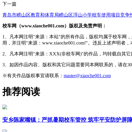
下一篇
青岛市崂山区教育和体育局崂山区浮山小学校车使用项目竞争
校车网（www.xiaoche001.com）版权及免责声明：
1、凡本网注明"来源：本站"的所有作品，版权均属于校车网
用，并注明"来源：www.xiaoche001.com!"。违反上述
2、凡本网注明"来源：XXX(非校车网)"的作品，均转载自
3、如因作品内容、版权和其它问题需要同本网联系的，请在3
※有关作品版权事宜请联系：
master@xiaoche001.com
推荐阅读
安乡陈家嘴镇：严抓暑期校车管控 筑牢平安防护屏