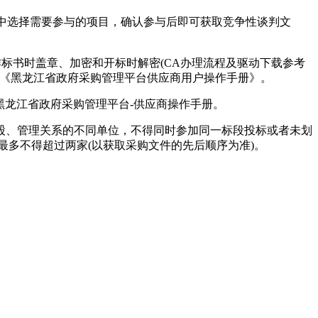
表中选择需要参与的项目，确认参与后即可获取竞争性谈判文
标书时盖章、加密和开标时解密(CA办理流程及驱动下载参考
ov.cn/)办事指南《黑龙江省政府采购管理平台供应商用户操作手册》。
手册--黑龙江省政府采购管理平台-供应商操作手册。
股、管理关系的不同单位，不得同时参加同一标段投标或者未划
最多不得超过两家(以获取采购文件的先后顺序为准)。