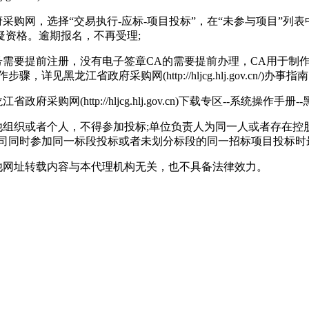
购网，选择“交易执行-应标-项目投标”，在“未参与项目”列
资格。逾期报名，不再受理;
要提前注册，没有电子签章CA的需要提前办理，CA用于制作
办理);具体操作步骤，详见黑龙江省政府采购网(http://hljcg.hlj.g
(http://hljcg.hlj.gov.cn)下载专区--系统操作
组织或者个人，不得参加投标;单位负责人为同一人或者存在控
司同时参加同一标段投标或者未划分标段的同一招标项目投标时
网址转载内容与本代理机构无关，也不具备法律效力。