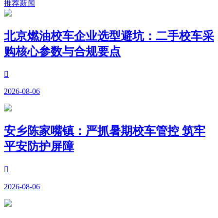
推荐新闻
北京燃油校车企业选型避坑：二手校车采
购核心参数与合规要点

2026-08-06
安乡陈家嘴镇：严抓暑期校车管控 筑牢
平安防护屏障

2026-08-06