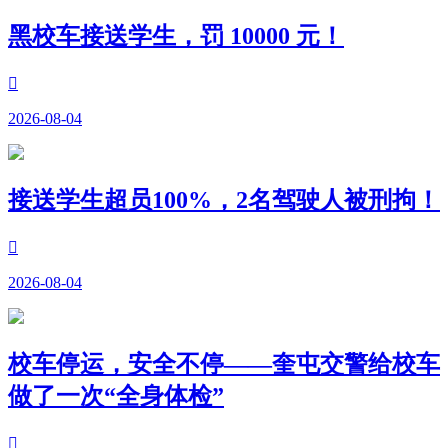
黑校车接送学生，罚 10000 元！

2026-08-04
接送学生超员100%，2名驾驶人被刑拘！

2026-08-04
校车停运，安全不停——奎屯交警给校车
做了一次“全身体检”
