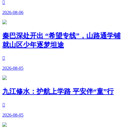

2026-08-06
秦巴深处开出 “希望专线”，山路通学铺
就山区少年逐梦坦途

2026-08-05
九江修水：护航上学路 平安伴“童”行

2026-08-05