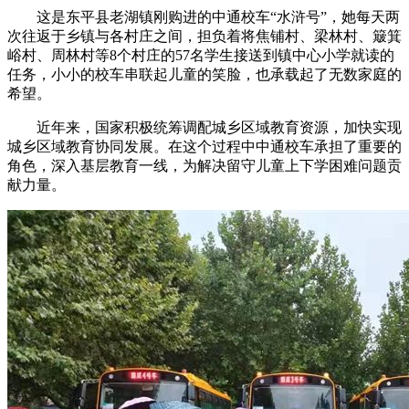
这是东平县老湖镇刚购进的中通校车“水浒号”，她每天两
次往返于乡镇与各村庄之间，担负着将焦铺村、梁林村、簸箕
峪村、周林村等8个村庄的57名学生接送到镇中心小学就读的
任务，小小的校车串联起儿童的笑脸，也承载起了无数家庭的
希望。
近年来，国家积极统筹调配城乡区域教育资源，加快实现
城乡区域教育协同发展。在这个过程中中通校车承担了重要的
角色，深入基层教育一线，为解决留守儿童上下学困难问题贡
献力量。