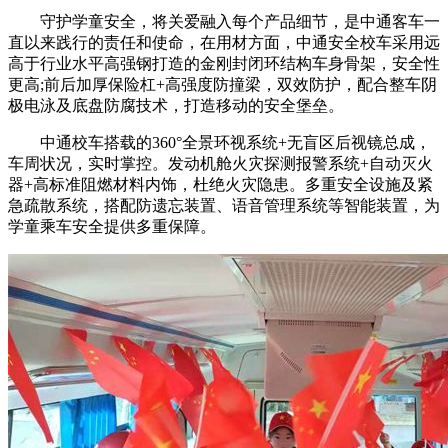
守护学童安全，将关爱融入每个产品细节，是中通客车一
直以来践行的责任和使命，在用材方面，中通安全校车采用远
高于行业水平高强钢打造的金刚封闭环结构车身骨架，安全性
更高;前后加厚保险杠+高强度防撞梁，双效防护，配合整车阴
极电泳及底盘防腐技术，打造移动的安全堡垒。
中通校车搭载的360°全景环视系统+无盲区后视镜总成，
车周状况，实时掌控。发动机舱火灾探测报警系统+自动灭火
器+高标准阻燃材料内饰，杜绝火灾隐患。多重安全设施及紧
急疏散系统，搭配防遗忘装置、语音管理系统等智能装置，为
学童乘车安全提供多重保障。