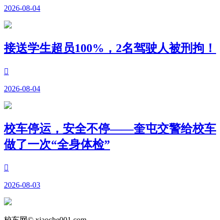
2026-08-04
接送学生超员100%，2名驾驶人被刑拘！

2026-08-04
校车停运，安全不停——奎屯交警给校车
做了一次“全身体检”

2026-08-03
校车网© xiaoche001.com