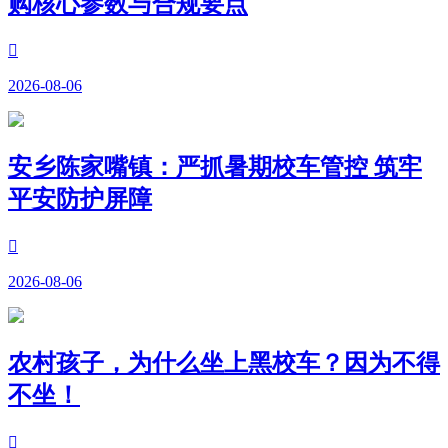
购核心参数与合规要点

2026-08-06
安乡陈家嘴镇：严抓暑期校车管控 筑牢
平安防护屏障

2026-08-06
农村孩子，为什么坐上黑校车？因为不得
不坐！
