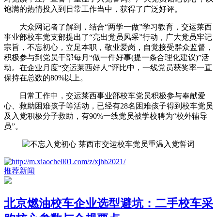
饱满的热情投入到日常工作当中，获得了广泛好评。
大众网记者了解到，结合“两学一做”学习教育，交运莱西
事业部校车党支部提出了“亮出党员风采”行动，广大党员牢记
宗旨，不忘初心，立足本职，敬业爱岗，自觉接受群众监督，
积极参与到党员干部每月“做一件好事(提一条合理化建议)”活
动。在企业月度“交运莱西好人”评比中，一线党员获奖率一直
保持在总数的80%以上。
日常工作中，交运莱西事业部校车党员积极参与奉献爱
心、救助困难孩子等活动，已经有28名困难孩子得到校车党员
及入党积极分子救助，有90%一线党员被学校聘为“校外辅导
员”。
推荐新闻
北京燃油校车企业选型避坑：二手校车采