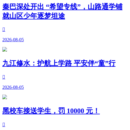
秦巴深处开出 “希望专线”，山路通学铺
就山区少年逐梦坦途

2026-08-05
九江修水：护航上学路 平安伴“童”行

2026-08-05
黑校车接送学生，罚 10000 元！
