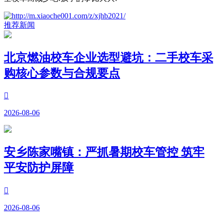
推荐新闻
北京燃油校车企业选型避坑：二手校车采
购核心参数与合规要点

2026-08-06
安乡陈家嘴镇：严抓暑期校车管控 筑牢
平安防护屏障

2026-08-06