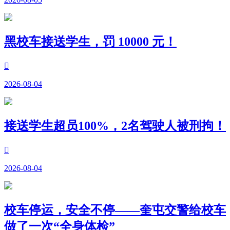
黑校车接送学生，罚 10000 元！

2026-08-04
接送学生超员100%，2名驾驶人被刑拘！

2026-08-04
校车停运，安全不停——奎屯交警给校车
做了一次“全身体检”