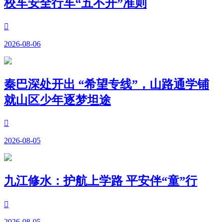
校车安全行车“五不开”准则

2026-08-06
秦巴深处开出 “希望专线”，山路通学铺
就山区少年逐梦坦途

2026-08-05
九江修水：护航上学路 平安伴“童”行

2026-08-05