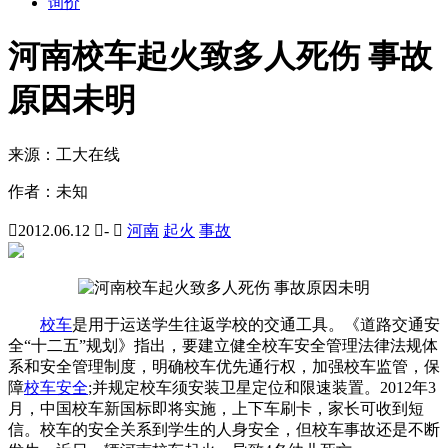
询价
河南校车起火致多人死伤 事故
原因未明
来源：
工大在线
作者：
未知

2012.06.12

-

河南
起火
事故
校车
是用于运送学生往返学校的交通工具。《道路交通安
全“十二五”规划》指出，要建立健全校车安全管理法律法规体
系和安全管理制度，明确校车优先通行权，加强校车监管，保
障
校车安全
;并规定校车须安装卫星定位和限速装置。2012年3
月，中国校车新国标即将实施，上下车刷卡，家长可收到短
信。校车的安全关系到学生的人身安全，但校车事故还是不断