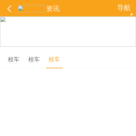
导航

资讯
校车
校车
校车