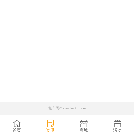
校车网© xiaoche001.com




首页
资讯
商城
活动