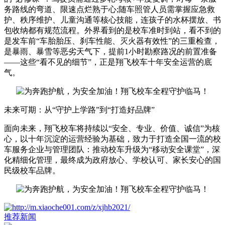
务路线的弯道、限速点烂熟于心;随车照管人员需掌握应急救
护、秩序维护、儿童沟通等核心技能，连孩子的水杯摆放、书
包收纳都有规范流程。外界看到的是校车准时到站，看不到的
是发车前“车胎胎压、刹车性能、灭火器有效性”的三重检查，
是暴雨、暴雪等恶劣天气下，提前1小时勘察路况的前置准备
——这些“看不见的细节”，正是翔飞校车十年安全运营的底
气。
未来可期：从“守护上学路”到“打造好品牌”
面向未来，翔飞校车将持续以“安全、专业、价值、诚信”为核
心，以十年沉淀的运营经验为基础，致力于打造全国一流的校
车服务企业与管理团队：推动校车升级为“移动安全课堂”，深
化精细化管理，最终成为政府放心、学校认可、家长安心的国
民级校车品牌。
推荐新闻