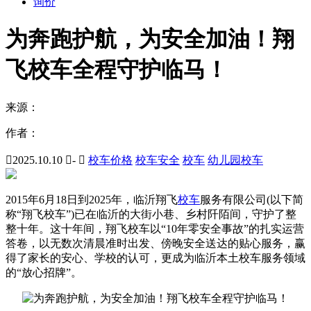
询价
为奔跑护航，为安全加油！翔
飞校车全程守护临马！
来源：
作者：

2025.10.10

-

校车价格
校车安全
校车
幼儿园校车
2015年6月18日到2025年，临沂翔飞
校车
服务有限公司(以下简
称“翔飞校车”)已在临沂的大街小巷、乡村阡陌间，守护了整
整十年。这十年间，翔飞校车以“10年零安全事故”的扎实运营
答卷，以无数次清晨准时出发、傍晚安全送达的贴心服务，赢
得了家长的安心、学校的认可，更成为临沂本土校车服务领域
的“放心招牌”。