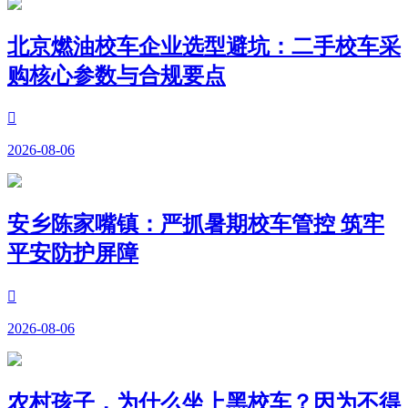
北京燃油校车企业选型避坑：二手校车采
购核心参数与合规要点

2026-08-06
安乡陈家嘴镇：严抓暑期校车管控 筑牢
平安防护屏障

2026-08-06
农村孩子，为什么坐上黑校车？因为不得