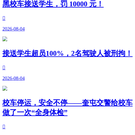
黑校车接送学生，罚 10000 元！

2026-08-04
接送学生超员100%，2名驾驶人被刑拘！

2026-08-04
校车停运，安全不停——奎屯交警给校车
做了一次“全身体检”
