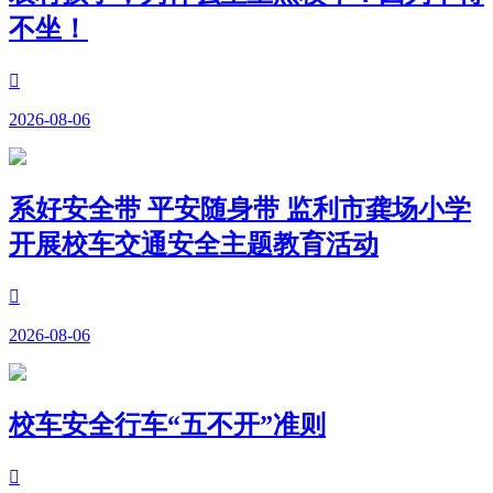
不坐！

2026-08-06
系好安全带 平安随身带 监利市龚场小学
开展校车交通安全主题教育活动

2026-08-06
校车安全行车“五不开”准则
