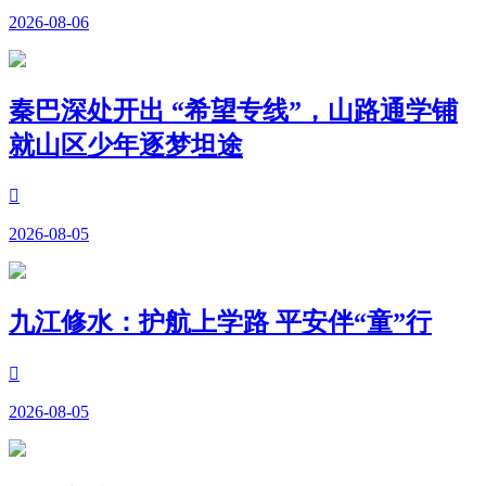
2026-08-06
秦巴深处开出 “希望专线”，山路通学铺
就山区少年逐梦坦途

2026-08-05
九江修水：护航上学路 平安伴“童”行

2026-08-05