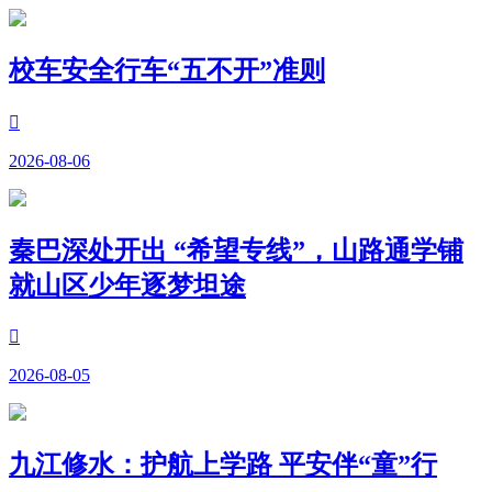
校车安全行车“五不开”准则

2026-08-06
秦巴深处开出 “希望专线”，山路通学铺
就山区少年逐梦坦途

2026-08-05
九江修水：护航上学路 平安伴“童”行