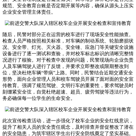
规范、安全教育台账是否定期开展等内容，确保从源头上压实
企业安全管理主体责任。
随后，民警对部分正在运营的校车进行了现场安全性能抽查。
检查人员严格按照相关标准，对车辆的制动系统、轮胎磨损状
况、安全带、灯光、灭火器、安全锤、应急门等关键安全设施
设备进行了逐一测试和查验，并对校车标志标识的清晰完整情
况进行了核验。对于检查中发现的问题，民警现场向企业负责
人及车辆驾驶人进行了反馈，并要求立即整改或限期整改到
位，坚决杜绝车辆“带病”上路。同时，民警结合近期交通安全
形势，面向企业管理人员和校车驾驶员开展了面对面的安全宣
传教育。强调了规范驾驶、文明行车的重要性，要求驾驶员时
刻绷紧安全弦，自觉杜绝超速、超员、疲劳驾驶等违法行为，
务必确保每一位学生的生命安全。
此次宣传检查活动，进一步强化了校车企业的安全红线意识，
提升了相关人员的安全责任观念，及时排查并督促整改了潜在
的安全隐患，为筑牢辖区学生出行安全防线奠定了坚实基础。