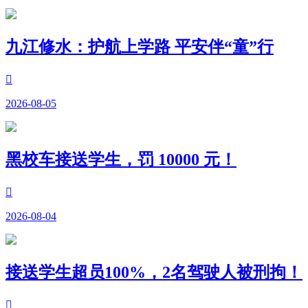
九江修水：护航上学路 平安伴“童”行

2026-08-05
黑校车接送学生，罚 10000 元！

2026-08-04
接送学生超员100%，2名驾驶人被刑拘！
