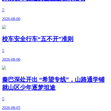

2026-08-06
校车安全行车“五不开”准则

2026-08-06
秦巴深处开出 “希望专线”，山路通学铺
就山区少年逐梦坦途

2026-08-05