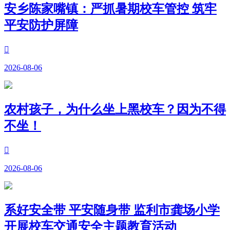
安乡陈家嘴镇：严抓暑期校车管控 筑牢
平安防护屏障

2026-08-06
农村孩子，为什么坐上黑校车？因为不得
不坐！

2026-08-06
系好安全带 平安随身带 监利市龚场小学
开展校车交通安全主题教育活动