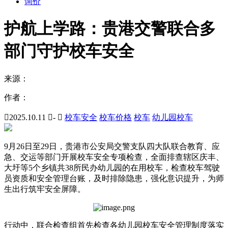
询价
护航上学路：贵港交警联合多
部门守护校车安全
来源：
作者：

2025.10.11

-

校车安全
校车价格
校车
幼儿园校车
9月26日至29日，贵港市公安局交警支队四大队联合教育、应
急、交运等部门开展校车安全专项检查，全面排查辖区庆丰、
大圩等5个乡镇共38所民办幼儿园的在用校车，检查校车驾驶
员资质和安全管理台账，及时排除隐患，强化意识提升，为师
生出行筑牢安全屏障。
行动中，联合检查组首先检查各幼儿园校车安全管理制度落实