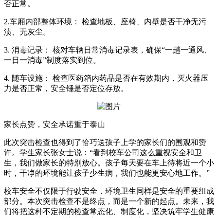
否正常。
2.车厢内部整体环境： 检查地板、座椅、内壁是否干净无污
渍、无灰尘。
3. 消毒记录： 核对车辆日常消毒记录表，确保“一趟一通风、
一日一消毒”制度落实到位。
4. 随车设施： 检查医药箱内药品是否在有效期内，灭火器压
力是否正常，安全锤是否定位存放。
家长点赞，安全承诺重于泰山
此次突击检查也得到了恰巧送孩子上学的家长们的围观和赞
许。学生家长张女士说：“看到校车公司这么重视安全和卫
生，我们做家长的特别放心。孩子每天要在车上待将近一个小
时，干净的环境能让孩子少生病，我们也能更安心地工作。”
校车安全不仅限于行驶安全，环境卫生同样是安全的重要组成
部分。本次突击检查不是终点，而是一个新的起点。未来，我
们将把这种不定期的检查常态化、制度化，坚决筑牢学生健康