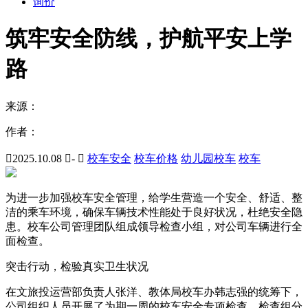
询价
筑牢安全防线，护航平安上学
路
来源：
作者：

2025.10.08

-

校车安全
校车价格
幼儿园校车
校车
为进一步加强校车安全管理，给学生营造一个安全、舒适、整
洁的乘车环境，确保车辆技术性能处于良好状况，杜绝安全隐
患。校车公司管理团队组成领导检查小组，对公司车辆进行全
面检查。
突击行动，检验真实卫生状况
在文旅投运营部负责人张洋、教体局校车办韩志强的统筹下，
公司组织人员开展了为期一周的校车安全专项检查。检查组分