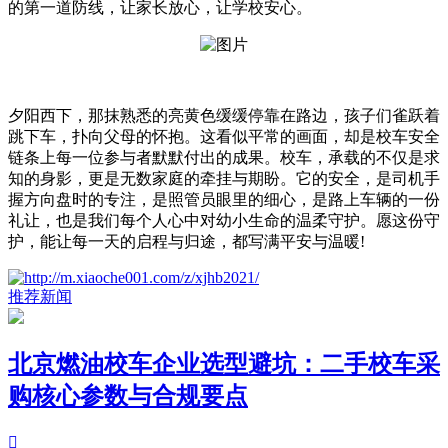
的第一道防线，让家长放心，让学校安心。
夕阳西下，那抹熟悉的亮黄色缓缓停靠在路边，孩子们雀跃着
跳下车，扑向父母的怀抱。这看似平常的画面，却是校车安全
链条上每一位参与者默默付出的成果。校车，承载的不仅是求
知的身影，更是无数家庭的牵挂与期盼。它的安全，是司机手
握方向盘时的专注，是照管员眼里的细心，是路上车辆的一份
礼让，也是我们每个人心中对幼小生命的温柔守护。愿这份守
护，能让每一天的启程与归途，都写满平安与温暖!
推荐新闻
北京燃油校车企业选型避坑：二手校车采
购核心参数与合规要点
