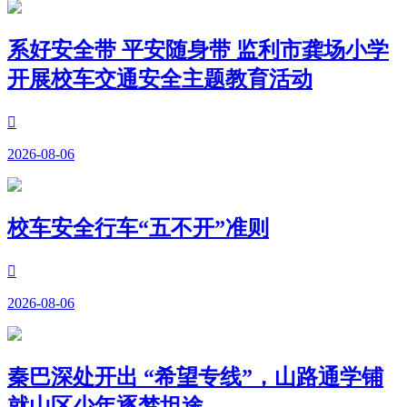
系好安全带 平安随身带 监利市龚场小学
开展校车交通安全主题教育活动

2026-08-06
校车安全行车“五不开”准则

2026-08-06
秦巴深处开出 “希望专线”，山路通学铺
就山区少年逐梦坦途