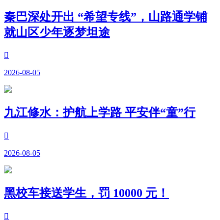
秦巴深处开出 “希望专线”，山路通学铺
就山区少年逐梦坦途

2026-08-05
九江修水：护航上学路 平安伴“童”行

2026-08-05
黑校车接送学生，罚 10000 元！
