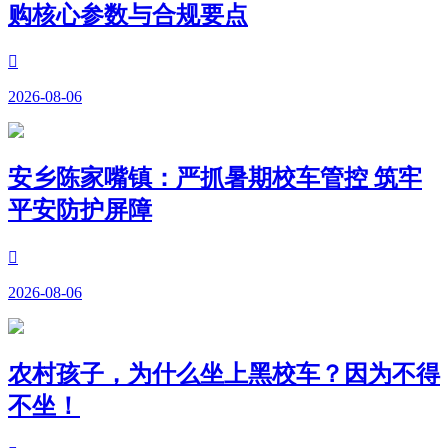
购核心参数与合规要点

2026-08-06
安乡陈家嘴镇：严抓暑期校车管控 筑牢
平安防护屏障

2026-08-06
农村孩子，为什么坐上黑校车？因为不得
不坐！