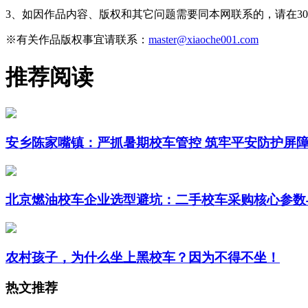
3、如因作品内容、版权和其它问题需要同本网联系的，请在3
※有关作品版权事宜请联系：
master@xiaoche001.com
推荐阅读
安乡陈家嘴镇：严抓暑期校车管控 筑牢平安防护屏
北京燃油校车企业选型避坑：二手校车采购核心参数
农村孩子，为什么坐上黑校车？因为不得不坐！
热文推荐