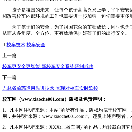
孩子是祖国的未来。让每个孩子高高兴兴上学，平平安安回
和改善校车内部环境的工作也需要进一步加强，迫切需要更多
为了孩子们的安全，为了祖国花朵的茁壮成长，同时也为了
从而从多角度、全方位、更有效地保护好孩子们的出行安全。

校车技术
校车安全
上一篇
校车更安全更智能-新校车安全系统研制成功
下一篇
吉林省前郭运用先进技术-实现对校车实时监控
校车网（www.xiaoche001.com）版权及免责声明：
1、凡本网注明"来源：本站"的所有作品，版权均属于校车网
用，并注明"来源：www.xiaoche001.com!"。违反上述
2、凡本网注明"来源：XXX(非校车网)"的作品，均转载自