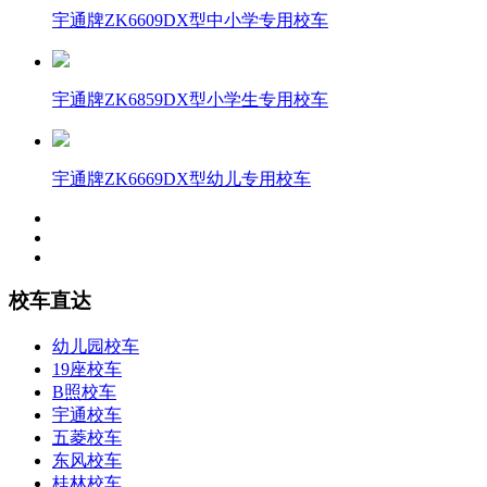
宇通牌ZK6609DX型中小学专用校车
宇通牌ZK6859DX型小学生专用校车
宇通牌ZK6669DX型幼儿专用校车
校车直达
幼儿园校车
19座校车
B照校车
宇通校车
五菱校车
东风校车
桂林校车