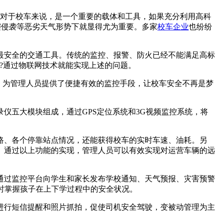
，对于校车来说，是一个重要的载体和工具，如果充分利用高科
霾侵袭等恶劣天气形势下就显得尤为重要。多家
校车企业
也纷纷
最安全的交通工具。传统的监控、报警、防火已经不能满足高标
?通过物联网技术就能实现上述的问题。
，为管理人员提供了便捷有效的监控手段，让校车安全不再是梦
五大模块组成，通过GPS定位系统和3G视频监控系统，将
、各个停靠站点情况，还能获得校车的实时车速、油耗。另
。通过以上功能的实现，管理人员可以有效实现对运营车辆的远
过监控平台向学生和家长发布学校通知、天气预报、灾害预警
及时掌握孩子在上下学过程中的安全状况。
行短信提醒和照片抓拍，促使司机安全驾驶，变被动管理为主