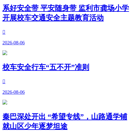
系好安全带 平安随身带 监利市龚场小学
开展校车交通安全主题教育活动

2026-08-06
校车安全行车“五不开”准则

2026-08-06
秦巴深处开出 “希望专线”，山路通学铺
就山区少年逐梦坦途