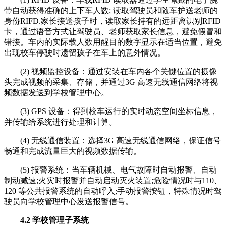
带自动获得准确的上下车人数; 读取驾驶员和随车护送老师的
身份RIFD.家长接送孩子时，读取家长持有的远距离识别RFID
卡，通过语音方式让驾驶员、老师获取家长信息，避免假冒和
错接。车内的实际载人数用醒目的数字显示在适当位置，避免
出现校车停驶时遗留孩子在车上的意外情况。
(2) 视频监控设备：通过安装在车内各个关键位置的摄像
头完成视频的采集、存储，并通过3G 高速无线通信网络将视
频数据发送到学校管理中心。
(3) GPS 设备：得到校车运行的实时动态空间坐标信息，
并传输给系统进行处理和计算。
(4) 无线通信装置：选择3G 高速无线通信网络，保证信号
畅通和完成流量巨大的视频数据传输。
(5) 报警系统：当车辆机械、电气故障时自动报警、自动
制动减速;火灾时报警并自动启动灭火装置;危险情况时与110、
120 等公共报警系统的自动呼入;手动报警按钮，特殊情况时驾
驶员向学校管理中心发送报警信号。
4.2 学校管理子系统