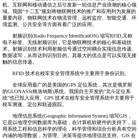
机、互联网和移动通信之后引发新一轮信息产业浪潮的核心领
域。我国“十二五”规划将物联网技术的推广和应用列为发展的
重要内容。物联网技术在物流管理、远程监控、智能交通、环
境监测、公共安全等方面有着广泛的应用。
射频识别(Radio Frequency IdentificatiON) 缩写RFID,又称
电子标签、无线射频识别，它是物联网技术的核心和基础技
术。射频识别技术利用射频信号通过空间耦合实现信息传递、
数据读写，从而达到识别目的。其最大的优点是可以实现无接
触的信息传递。
RFID 技术在校车安全管理系统中主要用于身份识别。
全球应用最广的是美国的GPS 定位系统，其次是俄罗斯
的GLONASS(格洛纳斯)系统。我国自主开发的“北斗定位系
统”也已投入应用。GPS 技术在校车安全管理系统中主要用于
校车测速、定位和轨迹跟踪。
地理信息系统(Geographic Information System) 缩写GIS，
它是以地理空间数据库为基础，在计算机软硬件的支持下，运
用系统工程和信息科学的理论，科学管理和综合分析具有空间
内涵的地理数据，为管理、决策等提供地理信息支持。GIS 在