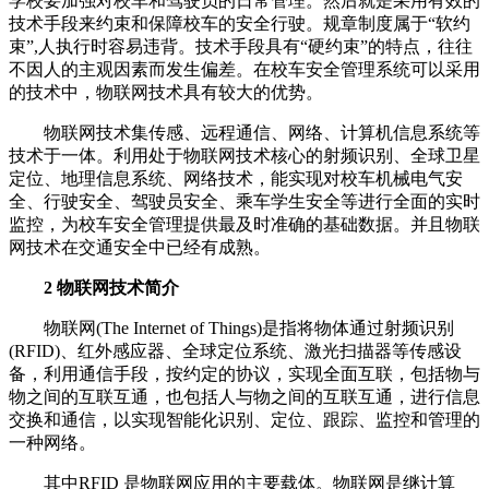
学校要加强对校车和驾驶员的日常管理。然后就是采用有效的
技术手段来约束和保障校车的安全行驶。规章制度属于“软约
束”,人执行时容易违背。技术手段具有“硬约束”的特点，往往
不因人的主观因素而发生偏差。在校车安全管理系统可以采用
的技术中，物联网技术具有较大的优势。
物联网技术集传感、远程通信、网络、计算机信息系统等
技术于一体。利用处于物联网技术核心的射频识别、全球卫星
定位、地理信息系统、网络技术，能实现对校车机械电气安
全、行驶安全、驾驶员安全、乘车学生安全等进行全面的实时
监控，为校车安全管理提供最及时准确的基础数据。并且物联
网技术在交通安全中已经有成熟。
2 物联网技术简介
物联网(The Internet of Things)是指将物体通过射频识别
(RFID)、红外感应器、全球定位系统、激光扫描器等传感设
备，利用通信手段，按约定的协议，实现全面互联，包括物与
物之间的互联互通，也包括人与物之间的互联互通，进行信息
交换和通信，以实现智能化识别、定位、跟踪、监控和管理的
一种网络。
其中RFID 是物联网应用的主要载体。物联网是继计算