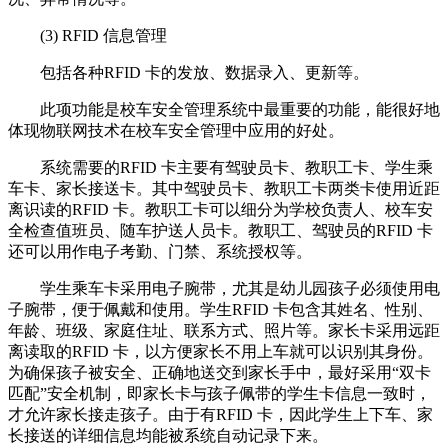
(3) RFID 信息管理
包括各种RFID 卡的发放、数据录入、更新等。
此项功能是校车安全管理系统中最重要的功能，能很好地
体现物联网技术在校车安全管理中应用的好处。
系统需要的RFID 卡主要有驾驶员卡、教职工卡、学生乘
车卡、家长接送卡。其中驾驶员卡、教职工卡两类卡使用近距
离识读的RFID 卡。教职工卡可以细分为学校负责人、校车安
全检查值班员、随车护送人员卡。教职工、驾驶员的RFID 卡
还可以用作电子考勤、门禁、系统授权等。
学生乘车卡采用电子腕带，尤其是幼儿园孩子必须使用电
子腕带，便于佩戴和使用。学生RFID 卡包含其姓名、性别、
年龄、班级、家庭住址、联系方式、照片等。家长卡采用远距
离读取的RFID 卡，以方便家长不用上车就可以识别其身份。
为确保孩子被安全、正确地送交到家长手中，最好采用“双卡
匹配”安全机制，即家长卡与孩子佩带的学生卡信息一致时，
才允许家长接走孩子。由于有RFID 卡，因此学生上下车、家
长接送的详细信息均能被系统自动记录下来。