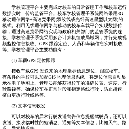
学校管理平台主要完成对校车的日常管理工作和校车运行
数据实时上传给监管平台。校车学校管理子系统网络采用3G
移动通信网络+高速宽带网(双绞线或光纤高速星型以太网)的
模式。利用无线通信网络与移动的校车车载平台实现数据传
输，通过高速宽带网络实现与政府相关部门的监管系统的连
接。学校管理子系统采用多台计算机组成局域网，并行完成视
频监控信息接收、GPS 跟踪定位、人员和车辆信息实时接收
等。学校管理平台主要功能有：
(1) 车辆GPS 定位跟踪
接收车载GPS 发送来的地理坐标信息定位、跟踪校车。
有条件的学校可以加配GIS 地理信息系统，将定位信息自动显
示在电子地图上。管理员能够获得校车的准确位置、速度、行
驶路径等。确保校车在正常时段和指定路线行驶，防止超速、
擅自更改行驶线路等。
(2) 文本信息收发
可以对校车的异常行驶发送警告信息提醒驾驶员，还可以
发送、接收临时性的短消息、通知等文本信息，比如天气、路
况、异常情况等。