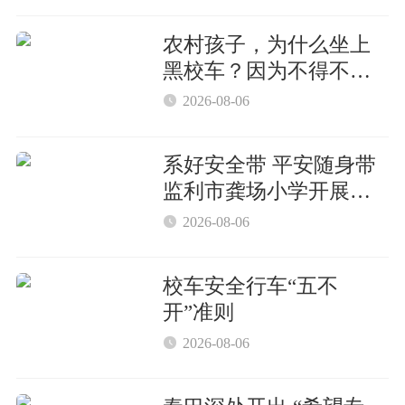
农村孩子，为什么坐上
黑校车？因为不得不
坐！

2026-08-06
系好安全带 平安随身带
监利市龚场小学开展校
车交通安全主题教育活

2026-08-06
动
校车安全行车“五不
开”准则

2026-08-06