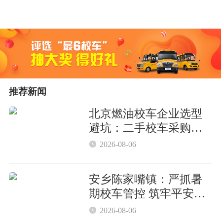
推荐新闻
北京燃油校车企业选型
避坑：二手校车采购核
心参数与合规要点

2026-08-06
安乡陈家嘴镇：严抓暑
期校车管控 筑牢平安防
护屏障

2026-08-06