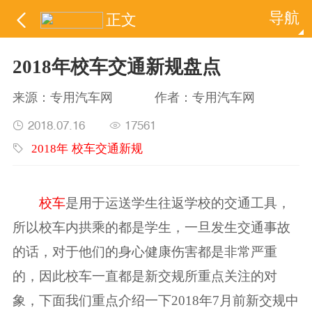
导航

正文
2018年校车交通新规盘点
来源：
专用汽车网
作者：
专用汽车网
2018.07.16
17561


2018年
校车交通新规

校车
是用于运送学生往返学校的交通工具，
所以校车内拱乘的都是学生，一旦发生交通事故
的话，对于他们的身心健康伤害都是非常严重
的，因此校车一直都是新交规所重点关注的对
象，下面我们重点介绍一下2018年7月前新交规中