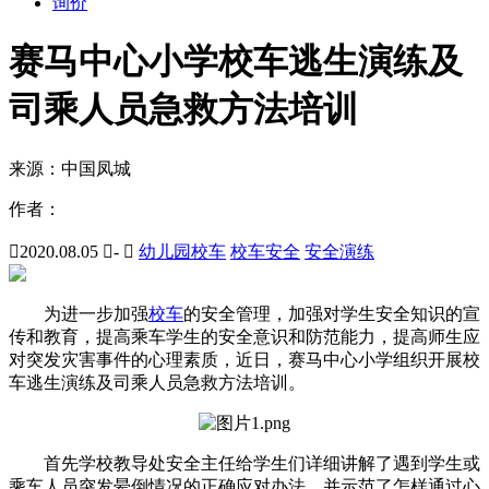
询价
赛马中心小学校车逃生演练及
司乘人员急救方法培训
来源：
中国凤城
作者：

2020.08.05

-

幼儿园校车
校车安全
安全演练
为进一步加强
校车
的安全管理，加强对学生安全知识的宣
传和教育，提高乘车学生的安全意识和防范能力，提高师生应
对突发灾害事件的心理素质，近日，赛马中心小学组织开展校
车逃生演练及司乘人员急救方法培训。
首先学校教导处安全主任给学生们详细讲解了遇到学生或
乘车人员突发晕倒情况的正确应对办法，并示范了怎样通过心