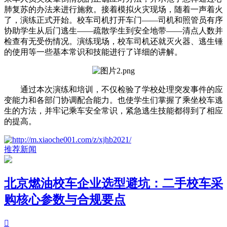
肺复苏的办法来进行施救。接着模拟火灾现场，随着一声着火
了，演练正式开始。校车司机打开车门——司机和照管员有序
协助学生从后门逃生——疏散学生到安全地带——清点人数并
检查有无受伤情况。演练现场，校车司机还就灭火器、逃生锤
的使用等一些基本常识和技能进行了详细的讲解。
通过本次演练和培训，不仅检验了学校处理突发事件的应
变能力和各部门协调配合能力。也使学生们掌握了乘坐校车逃
生的方法，并牢记乘车安全常识，紧急逃生技能都得到了相应
的提高。
推荐新闻
北京燃油校车企业选型避坑：二手校车采
购核心参数与合规要点
