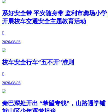
系好安全带 平安随身带 监利市龚场小学
开展校车交通安全主题教育活动

2026-08-06
校车安全行车“五不开”准则

2026-08-06
秦巴深处开出 “希望专线”，山路通学铺
就山区少年逐梦坦途