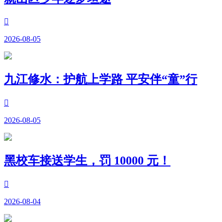

2026-08-05
九江修水：护航上学路 平安伴“童”行

2026-08-05
黑校车接送学生，罚 10000 元！

2026-08-04