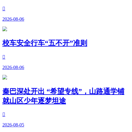

2026-08-06
校车安全行车“五不开”准则

2026-08-06
秦巴深处开出 “希望专线”，山路通学铺
就山区少年逐梦坦途

2026-08-05