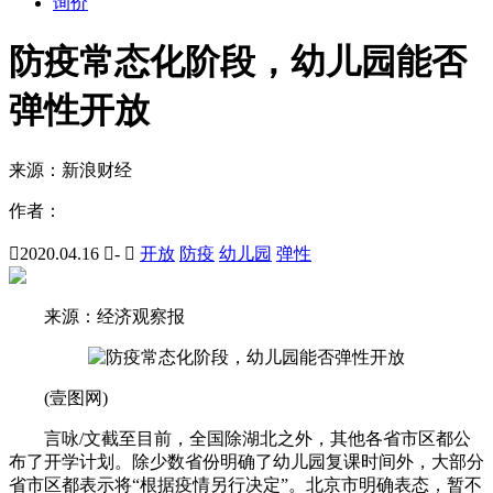
询价
防疫常态化阶段，幼儿园能否
弹性开放
来源：
新浪财经
作者：

2020.04.16

-

开放
防疫
幼儿园
弹性
来源：经济观察报
(壹图网)
言咏/文截至目前，全国除湖北之外，其他各省市区都公
布了开学计划。除少数省份明确了幼儿园复课时间外，大部分
省市区都表示将“根据疫情另行决定”。北京市明确表态，暂不