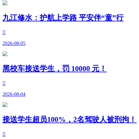
九江修水：护航上学路 平安伴“童”行

2026-08-05
黑校车接送学生，罚 10000 元！

2026-08-04
接送学生超员100%，2名驾驶人被刑拘！
