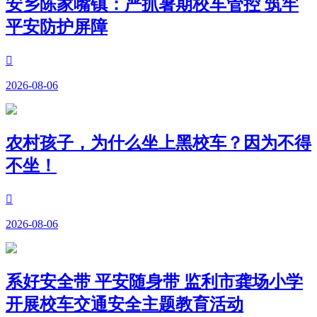
安乡陈家嘴镇：严抓暑期校车管控 筑牢
平安防护屏障

2026-08-06
农村孩子，为什么坐上黑校车？因为不得
不坐！

2026-08-06
系好安全带 平安随身带 监利市龚场小学
开展校车交通安全主题教育活动