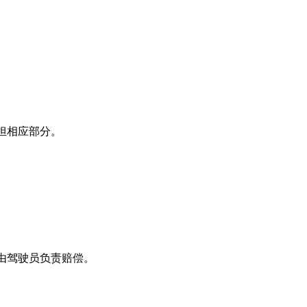
担相应部分。
由驾驶员负责赔偿。