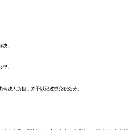
解决。
公里。
由驾驶人负担，并予以记过或免职处分。