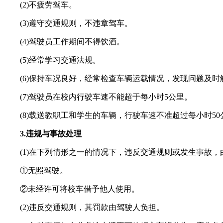
(2)不疲劳驾车。
(3)遵守交通规则，不违章驾车。
(4)驾驶员工作期间不得饮酒。
(5)经常学习交通法规。
(6)保持车况良好，经常检查车辆运载情况，发现问题及时
(7)驾驶员在校内行驶车速不能超于每小时5公里。
(8)载送教职工和学生的车辆，行驶车速不准超过每小时50
3.违规与事故处理
(1)在下列情形之一的情况下，违反交通规则或发生事故，
①无照驾驶。
②未经许可将校车借予他人使用。
(2)违反交通规则，其罚款由驾驶人负担。