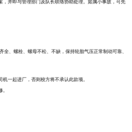
案，并即与管理部门及队长联络协助处理。如属小事故，可先
件齐全、螺栓、螺母不松、不缺，保持轮胎气压正常制动可靠、
司机一起进厂，否则校方将不承认此款项。
修。