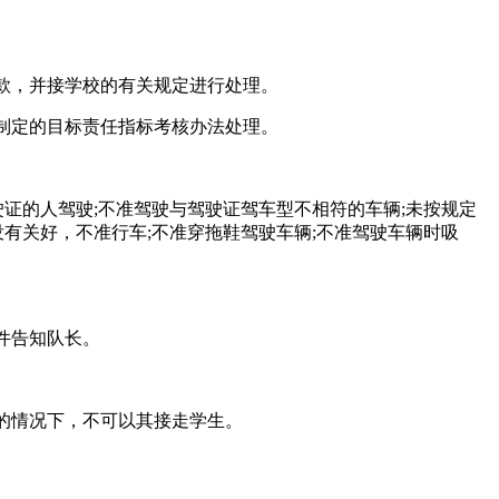
款，并接学校的有关规定进行处理。
校制定的目标责任指标考核办法处理。
证的人驾驶;不准驾驶与驾驶证驾车型不相符的车辆;未按规定
有关好，不准行车;不准穿拖鞋驾驶车辆;不准驾驶车辆时吸
件告知队长。
的情况下，不可以其接走学生。