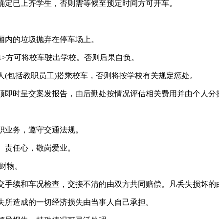
确定已上齐学生，否则需等候至预定时间方可开车。
厢内的垃圾抛弃在停车场上。
单>方可将校车驶出学校。否则后果自负。
(包括教职员工)搭乘校车，否则将按学校有关规定惩处。
须即时呈交案发报告，由后勤处按情况评估相关费用并由个人分
职业务，遵守交通法规。
、责任心，敬岗爱业。
财物。
交手续和车况检查，交接不清的由双方共同赔偿。凡丢失损坏的
失所造成的一切经济损失由当事人自己承担。