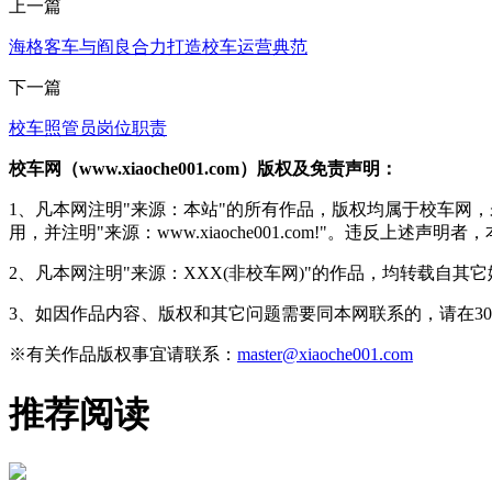
上一篇
海格客车与阎良合力打造校车运营典范
下一篇
校车照管员岗位职责
校车网（www.xiaoche001.com）版权及免责声明：
1、凡本网注明"来源：本站"的所有作品，版权均属于校车网
用，并注明"来源：www.xiaoche001.com!"。违反上述
2、凡本网注明"来源：XXX(非校车网)"的作品，均转载自
3、如因作品内容、版权和其它问题需要同本网联系的，请在3
※有关作品版权事宜请联系：
master@xiaoche001.com
推荐阅读