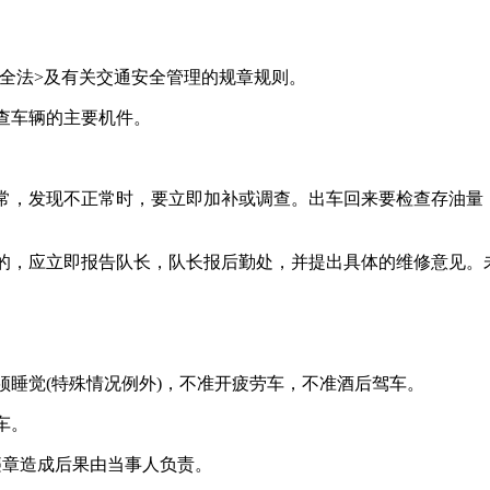
全法>及有关交通安全管理的规章规则。
查车辆的主要机件。
常，发现不正常时，要立即加补或调查。出车回来要检查存油量
的，应立即报告队长，队长报后勤处，并提出具体的维修意见。
。
须睡觉(特殊情况例外)，不准开疲劳车，不准酒后驾车。
车。
违章造成后果由当事人负责。