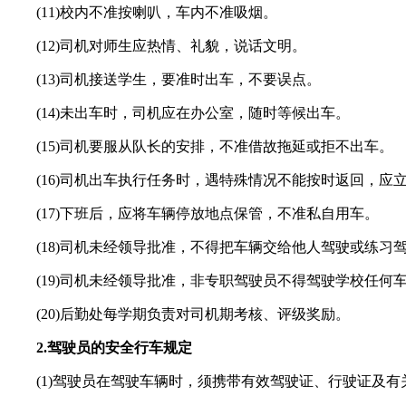
(11)校内不准按喇叭，车内不准吸烟。
(12)司机对师生应热情、礼貌，说话文明。
(13)司机接送学生，要准时出车，不要误点。
(14)未出车时，司机应在办公室，随时等候出车。
(15)司机要服从队长的安排，不准借故拖延或拒不出车。
(16)司机出车执行任务时，遇特殊情况不能按时返回，应
(17)下班后，应将车辆停放地点保管，不准私自用车。
(18)司机未经领导批准，不得把车辆交给他人驾驶或练习
(19)司机未经领导批准，非专职驾驶员不得驾驶学校任何
(20)后勤处每学期负责对司机期考核、评级奖励。
2.驾驶员的安全行车规定
(1)驾驶员在驾驶车辆时，须携带有效驾驶证、行驶证及有