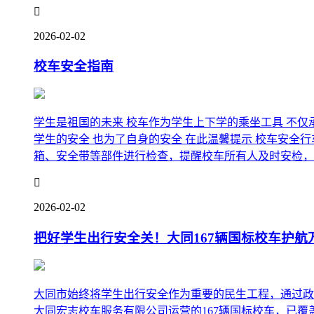

2026-02-02
校车安全指南
学生是祖国的未来 校车作为学生上下学的乘坐工具 不仅承
学生的安全 也为了自身的安全 在此温馨提示 校车安全
箱、安全带等部件进行检查，提醒校车所有人及时安检，在.

2026-02-02
把好学生出行安全关！大同167辆国标校车护航
大同市始终将学生出行安全作为重要的民生工程，通过政
大同宏志校车服务有限公司运营的167辆国标校车，已覆