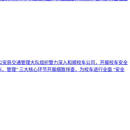
县公安局交通管理大队组织警力深入和顺校车公司，开展校车安全
车、管理” 三大核心环节开展细致排查，为校车进行全面 “安全