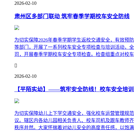
2026-02-10
肃州区多部门联动 筑牢春季学期校车安全防线
为切实保障2026年春季学期学生返校交通安全，有效预
等部门，开展了一系列校车安全专项检查与培训活动，全
司，开展春季学期校车安全专项检查。检查组重点对校车的

2026-02-10
【平陌实幼】——筑牢安全防线！校车安全培训
为切实保障幼儿上下学交通安全，强化校车运营管理规范
议。辖区内各幼儿园相关负责人、校车司机及跟车教师齐
秩序井然。大家怀揣着对幼儿安全的高度责任感，以饱满的