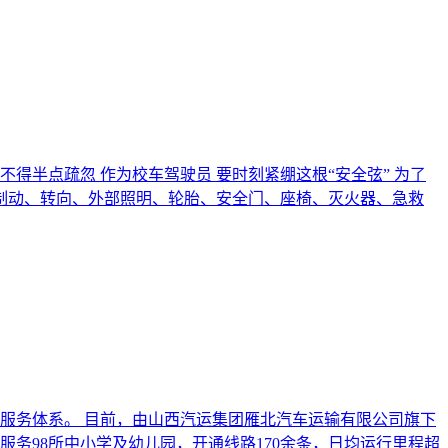
得半点疏忽 作为校车驾驶员 要时刻紧绷这根“安全弦” 为了
的制动、转向、外部照明、轮胎、安全门、座椅、灭火器、急救
服务体系。 目前，由山西汽运集团雁北汽车运输有限公司旗下
服务98所中小学及幼儿园，开通线路170余条，日均运行里程超