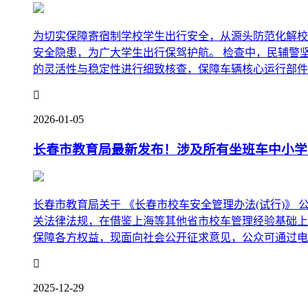
为切实保障寄宿制学校学生出行安全，从源头防范化解校
安全隐患，为广大学生出行保驾护航。 检查中，民辅警
的灵活性与稳定性进行细致核查，保障车辆核心运行部件安全

2026-01-05
长春市教育局最新发布！涉及所有坐班车中小学
长春市教育局关于 《长春市校车安全管理办法(试行)》
关法律法规，在借鉴上海等其他省市校车管理经验基础上
保障各方权益，现面向社会公开征求意见，公众可通过电子

2025-12-29