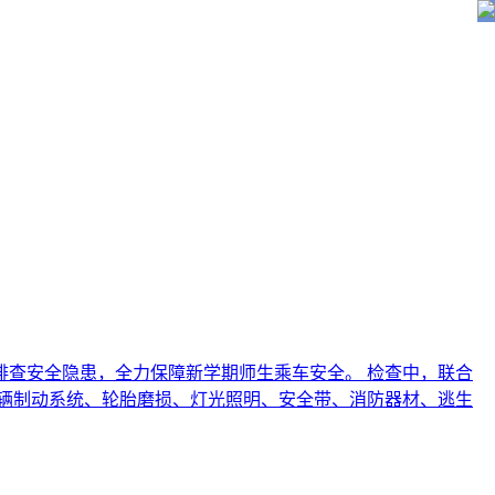
排查安全隐患，全力保障新学期师生乘车安全。 检查中，联合
车辆制动系统、轮胎磨损、灯光照明、安全带、消防器材、逃生