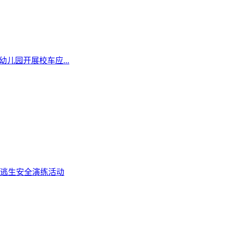
儿园开展校车应...
逃生安全演练活动