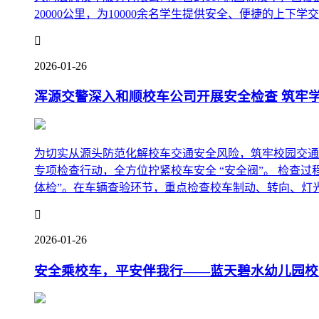
20000公里，为10000余名学生提供安全、便捷的上下学交

2026-01-26
浑源交警深入和顺校车公司开展安全检查 筑牢学生
为切实从源头防范化解校车交通安全风险，筑牢校园交通
专项检查行动，全方位拧紧校车安全 “安全阀”。 检查过
体检”。在车辆查验环节，重点检查校车制动、转向、灯光等

2026-01-26
安全乘校车，平安伴我行——蓝天碧水幼儿园校