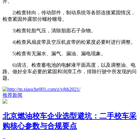
开。
2)检查转向，传动部件，制动系统等各部连接紧固情况，
检查紧固外露部分螺栓螺母。
3)检查轮胎气压，清除胎面石子杂物。
4)检查风扇皮带及空压机皮带的松紧度必要时进行调整。
5)检查有无漏水、漏气、漏油、漏电现象。
6)清洁、检查蓄电池的电解液平面高度，以及调整油、电
路。做好全车必要的紧固和润滑工作，排除行驶中所发现的问
题。
推荐新闻
北京燃油校车企业选型避坑：二手校车采
购核心参数与合规要点