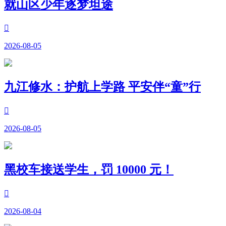
就山区少年逐梦坦途

2026-08-05
九江修水：护航上学路 平安伴“童”行

2026-08-05
黑校车接送学生，罚 10000 元！

2026-08-04