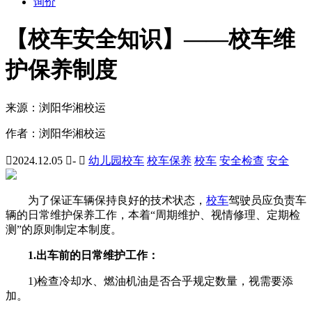
询价
【校车安全知识】——校车维
护保养制度
来源：
浏阳华湘校运
作者：
浏阳华湘校运

2024.12.05

-

幼儿园校车
校车保养
校车
安全检查
安全
为了保证车辆保持良好的技术状态，
校车
驾驶员应负责车
辆的日常维护保养工作，本着“周期维护、视情修理、定期检
测”的原则制定本制度。
1.出车前的日常维护工作：
1)检查冷却水、燃油机油是否合乎规定数量，视需要添
加。