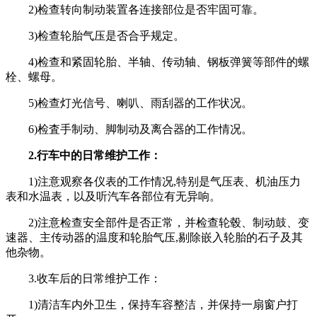
2)检查转向制动装置各连接部位是否牢固可靠。
3)检查轮胎气压是否合乎规定。
4)检查和紧固轮胎、半轴、传动轴、钢板弹簧等部件的螺
栓、螺母。
5)检查灯光信号、喇叭、雨刮器的工作状况。
6)检査手制动、脚制动及离合器的工作情况。
2.行车中的日常维护工作：
1)注意观察各仪表的工作情况,特别是气压表、机油压力
表和水温表，以及听汽车各部位有无异响。
2)注意检查安全部件是否正常，并检查轮毂、制动鼓、变
速器、主传动器的温度和轮胎气压,剔除嵌入轮胎的石子及其
他杂物。
3.收车后的日常维护工作：
1)清洁车内外卫生，保持车容整洁，并保持一扇窗户打