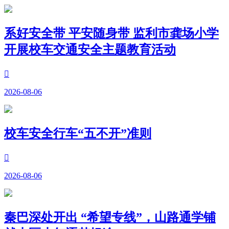
系好安全带 平安随身带 监利市龚场小学
开展校车交通安全主题教育活动

2026-08-06
校车安全行车“五不开”准则

2026-08-06
秦巴深处开出 “希望专线”，山路通学铺