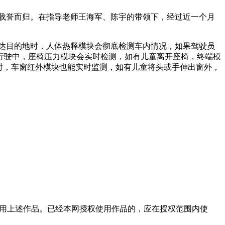
载誉而归。在指导老师王海军、陈宇的带领下，经过近一个月
达目的地时，人体热释模块会彻底检测车内情况，如果驾驶员
行驶中，座椅压力模块会实时检测，如有儿童离开座椅，终端模
时，车窗红外模块也能实时监测，如有儿童将头或手伸出窗外，
使用上述作品。已经本网授权使用作品的，应在授权范围内使