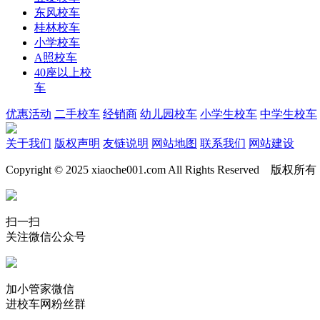
东风校车
桂林校车
小学校车
A照校车
40座以上校
车
优惠活动
二手校车
经销商
幼儿园校车
小学生校车
中学生校车
关于我们
版权声明
友链说明
网站地图
联系我们
网站建设
Copyright © 2025 xiaoche001.com All Rights Reserved 
扫一扫
关注微信公众号
加小管家微信
进校车网粉丝群