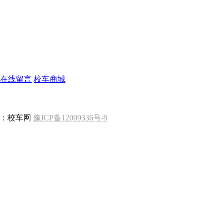
在线留言
校车商城
版权所有 ：校车网
豫ICP备12009336号-9