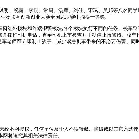
钱明、祝露、李砚、常周、汤辉、刘佳、宋珮、吴邦等八名同学
学生物联网创新创业大赛全国总决赛中摘得一等奖。
红外模块和终端报警模块,各个模块执行不同的任务。校车到
警并拨打司机电话，直至司机上车检查并手动停止报警器。校车
，随车老师可立即制止孩子，减少紧急刹车带来的不必要伤害。同
，未经本网授权，任何单位及个人不得转载、摘编或以其它方式
声明者，本网将追究其相关法律责任。