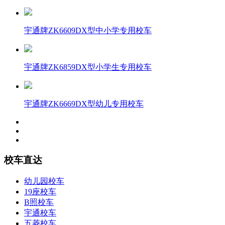
宇通牌ZK6609DX型中小学专用校车
宇通牌ZK6859DX型小学生专用校车
宇通牌ZK6669DX型幼儿专用校车
校车直达
幼儿园校车
19座校车
B照校车
宇通校车
五菱校车